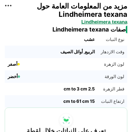
مزيد من المعلومات العامة حول
Lindheimera texana
Lindheimera texana
صفات Lindheimera texana
نوع النبات
عشب
وقت الازدهار
الربيع, أوائل الصيف
لون الزهرة
أصفر
لون الورقة
أخضر
قطر الزهرة
2.5 cm to 3 cm
ارتفاع النبات
15 cm to 61 cm
تعرف على النباتات خلال لقطة