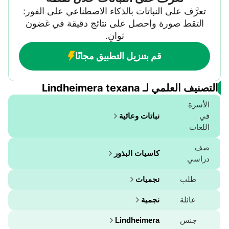
تعرَّف على النباتات بالذكاء الاصطناعي على الفور:
التقط صورة واحصل على نتائج دقيقة في غضون
ثوانٍ.
قم بتنزيل التطبيق مجانًا
التصنيف العلمي لـ Lindheimera texana
الأسرة
في
نباتات وعائية
اللغات
صف
كاسيات البذور
دراسي
طلب
نجميات
عائلة
نجمية
جنس
Lindheimera