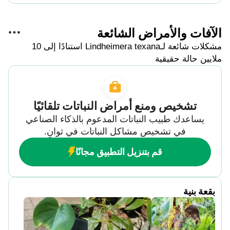
الآفات والأمراض الشائعة
مشكلات شائعة لـLindheimera texana استنادًا إلى 10
ملايين حالة حقيقية
تشخيص ومنع أمراض النباتات تلقائيًا
يساعدك طبيب النباتات المدعوم بالذكاء الصناعي
في تشخيص مشاكل النباتات في ثوانٍ.
قم بتنزيل التطبيق مجانًا
بقعة بنية