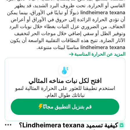
القاسي أو الحرارة. تحت ظروف البرد الشديد، قد يظهر
lindheimera texana ذبولًا أو تباينًا في الأوراق، بينما يمكن
أن تؤدي الحرارة الزائدة إلى حروق في الأوراق أو أعراض
الجفاف. من الضروري عزل النبات بغطاء خلال نوبات البرد
وتوفير الظل أو سقي إضافي خلال موجات الحر لتخفيف
الآثار الضارة. تتيح هذه النطاقات التقلبية الواسعة أن يكون
lindheimera texana مناسبًا لبيئات متنوعة.
المزيد عن الحرارة المناسبة
افتح لكل نبات مناخه المثالي
استخدم تطبيقنا للعثور على الحرارة المثالية لنمو
نباتاتك طوال العام.
قم بتنزيل التطبيق مجانًا
كيفية تسميد Lindheimera texana؟