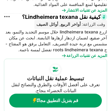
تقليصها لمنع المنافسة على المواد الغذائية.
المزيد عن تقنيات الانتشار
كيفية نقل Lindheimera texana؟
وقت الزراعة
:
أواخر الربيع, أوائل الصيف
ازرع lindheimera texana خلال موسم التجديد والنمو، بعد
آخر صقيع، لضمان ازدهار أزهارها النابضة. ابحث عن مكان
مشمس مع تربة جيدة التصريف. التعامل برفق هو المفتاح -
ج roots lindheimera texana تفضل لمسة ناعمة.
المزيد عن تقنيات الزراعة
تبسيط عملية نقل النباتات
تعرف على أفضل الأوقات والطرق والنصائح لنقل
النباتات الخضراء بنجاح.
قم بتنزيل التطبيق مجانًا