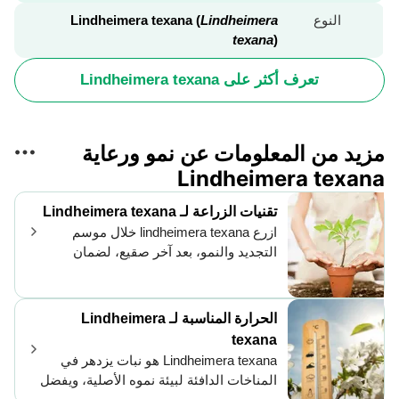
النوع
Lindheimera texana (
Lindheimera
texana
)
تعرف أكثر على Lindheimera texana
مزيد من المعلومات عن نمو ورعاية
Lindheimera texana
تقنيات الزراعة لـ Lindheimera texana
ازرع lindheimera texana خلال موسم
التجديد والنمو، بعد آخر صقيع، لضمان
ازدهار أزهارها النابضة. ابحث عن مكان
مشمس مع تربة جيدة التصريف. التعامل
برفق هو المفتاح - ج roots lindheimera
الحرارة المناسبة لـ Lindheimera
texana تفضل لمسة ناعمة.
texana
Lindheimera texana هو نبات يزدهر في
المناخات الدافئة لبيئة نموه الأصلية، ويفضل