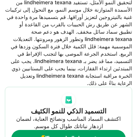
لتحقيق النمو الأمثل، تستفيد lindheimera texana من
الأسمدة المتوازنة خلال موسم النمو، مع التحول إلى تركيبات
غنية بالنيتروجين لتعزيز أوراقها. قم بتسميدها مرة واحدة في
الشهر عن طريق رش الحبيبات بالقرب من القاعدة أو
تطبيق سماد سائل مخفف. الهدف هو دعم صحة
lindheimera texana وتطور الزهور ومرونتها. التعديلات
الموسمية مهمة: قلل الكمية خلال فترة السكون وزدها في
الربيع. استخدم الجرعة الموصى بها لتجنب الإفراط في
التسميد، مما قد يضر بـ lindheimera texana. يجب على
المبتدئين ارتداء القفازات، بينما يجب على البستانيين ذوي
الخبرة مراقبة استجابة lindheimera texana وتعديل
الرعاية بناءً على ذلك.
التسميد الذكي للنمو الكثيف
اكتشف السماد المناسب ونصائح العناية، لضمان
ازدهار نباتاتك طوال كل موسم.