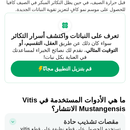
قبل حرارة الصيف، في حين يظل التكاثر المبكر في الصيف كافياً
للحصول على موسم نمو كافٍ لتعزيز تقوية النباتات الجديدة.
تعرف على النباتات واكتشف أسرار التكاثر
سواء كان ذلك عن طريق
العقل، التقسيم، أو
التوقيت المثالي
، نقدم لك نصائح الخبراء لمساعدتك
في العناية بكل نبات!
قم بتنزيل التطبيق مجانًا
ما هي الأدوات المستخدمة في Vitis
Mustangensis الانتشار؟
مقصات تشذيب حادة
تستخدم للحصول على قطع نظيفة على قطع vitis