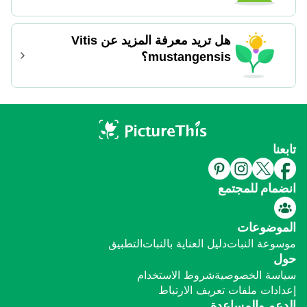
هل تريد معرفة المزيد عن Vitis
mustangensis؟
تابعنا
انضمام للمجتمع
الموضوعات
موسوعة النبات
دليل العناية بالنبات
التطبيق
حول
سياسة الخصوصية
شروط الاستخدام
إعدادات ملفات تعريف الارتباط
الدعم والمساعدة