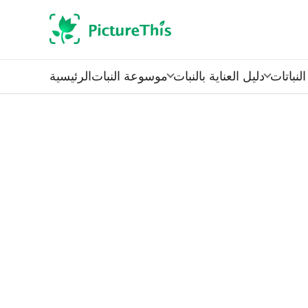
لنباتات
دليل العناية بالنبات
موسوعة النبات
الرئيسية