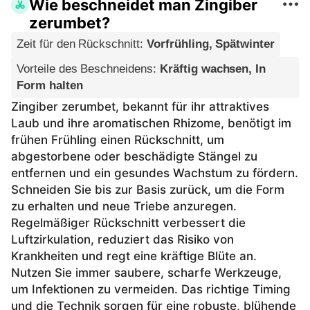
Wie beschneidet man Zingiber
zerumbet?
Zeit für den Rückschnitt
:
Vorfrühling, Spätwinter
Vorteile des Beschneidens
:
Kräftig wachsen, In
Form halten
Zingiber zerumbet, bekannt für ihr attraktives
Laub und ihre aromatischen Rhizome, benötigt im
frühen Frühling einen Rückschnitt, um
abgestorbene oder beschädigte Stängel zu
entfernen und ein gesundes Wachstum zu fördern.
Schneiden Sie bis zur Basis zurück, um die Form
zu erhalten und neue Triebe anzuregen.
Regelmäßiger Rückschnitt verbessert die
Luftzirkulation, reduziert das Risiko von
Krankheiten und regt eine kräftige Blüte an.
Nutzen Sie immer saubere, scharfe Werkzeuge,
um Infektionen zu vermeiden. Das richtige Timing
und die Technik sorgen für eine robuste, blühende