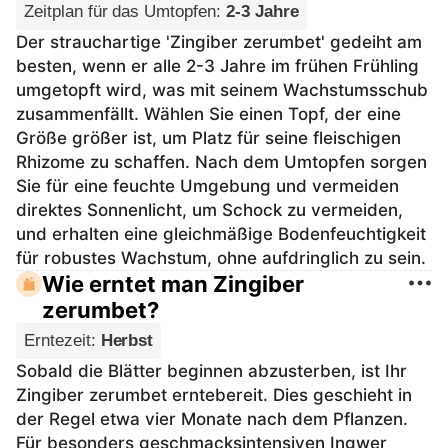
Zeitplan für das Umtopfen
:
2-3 Jahre
Der strauchartige 'Zingiber zerumbet' gedeiht am
besten, wenn er alle 2-3 Jahre im frühen Frühling
umgetopft wird, was mit seinem Wachstumsschub
zusammenfällt. Wählen Sie einen Topf, der eine
Größe größer ist, um Platz für seine fleischigen
Rhizome zu schaffen. Nach dem Umtopfen sorgen
Sie für eine feuchte Umgebung und vermeiden
direktes Sonnenlicht, um Schock zu vermeiden,
und erhalten eine gleichmäßige Bodenfeuchtigkeit
für robustes Wachstum, ohne aufdringlich zu sein.
Wie erntet man Zingiber
zerumbet?
Erntezeit
:
Herbst
Sobald die Blätter beginnen abzusterben, ist Ihr
Zingiber zerumbet erntebereit. Dies geschieht in
der Regel etwa vier Monate nach dem Pflanzen.
Für besonders geschmacksintensiven Ingwer