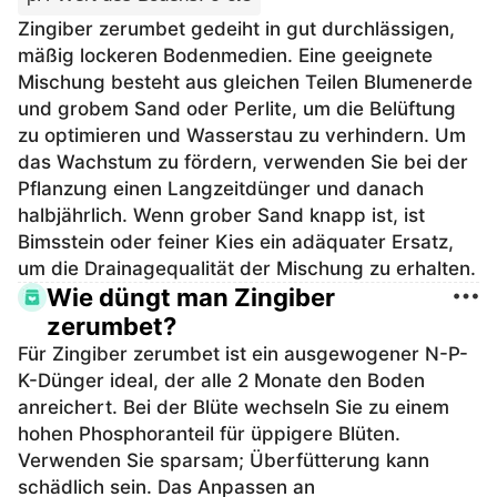
Zingiber zerumbet gedeiht in gut durchlässigen,
mäßig lockeren Bodenmedien. Eine geeignete
Mischung besteht aus gleichen Teilen Blumenerde
und grobem Sand oder Perlite, um die Belüftung
zu optimieren und Wasserstau zu verhindern. Um
das Wachstum zu fördern, verwenden Sie bei der
Pflanzung einen Langzeitdünger und danach
halbjährlich. Wenn grober Sand knapp ist, ist
Bimsstein oder feiner Kies ein adäquater Ersatz,
um die Drainagequalität der Mischung zu erhalten.
Wie düngt man Zingiber
zerumbet?
Für Zingiber zerumbet ist ein ausgewogener N-P-
K-Dünger ideal, der alle 2 Monate den Boden
anreichert. Bei der Blüte wechseln Sie zu einem
hohen Phosphoranteil für üppigere Blüten.
Verwenden Sie sparsam; Überfütterung kann
schädlich sein. Das Anpassen an