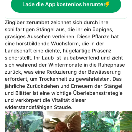
Lade die App kostenlos herunter
Zingiber zerumbet zeichnet sich durch ihre
schilfartigen Stängel aus, die ihr ein üppiges,
grasiges Aussehen verleihen. Diese Pflanze hat
eine horstbildende Wuchsform, die in der
Landschaft eine dichte, hügelartige Präsenz
sicherstellt. Ihr Laub ist laubabwerfend und zieht
sich während der Wintermonate in die Ruhephase
zurück, was eine Reduzierung der Bewässerung
erfordert, um Trockenheit zu gewährleisten. Das
jährliche Zurückziehen und Erneuern der Stängel
und Blätter ist eine wichtige Überlebensstrategie
und verkörpert die Vitalität dieser
widerstandsfähigen Staude.