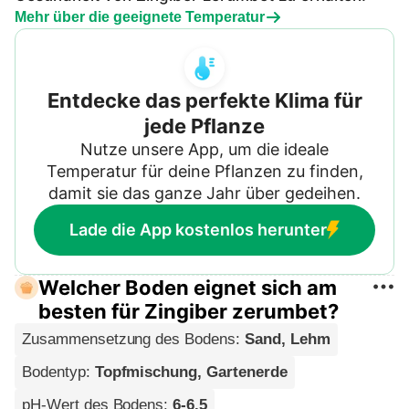
Mehr über die geeignete Temperatur
Entdecke das perfekte Klima für
jede Pflanze
Nutze unsere App, um die ideale
Temperatur für deine Pflanzen zu finden,
damit sie das ganze Jahr über gedeihen.
Lade die App kostenlos herunter
Welcher Boden eignet sich am
besten für Zingiber zerumbet?
Zusammensetzung des Bodens
:
Sand, Lehm
Bodentyp
:
Topfmischung, Gartenerde
pH-Wert des Bodens
:
6-6.5