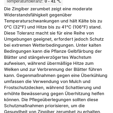
Temperaturtoleranz
:
0 - 41 ℃
Die Zingiber zerumbet zeigt eine moderate
Widerstandsfähigkeit gegenüber
Temperaturschwankungen und hält Kälte bis zu
0℃ (32℉) und Hitze bis zu 41℃ (106℉) stand.
Diese Toleranz macht sie für eine Reihe von
Umgebungen geeignet, erfordert jedoch Schutz
bei extremen Wetterbedingungen. Unter kalten
Bedingungen kann die Pflanze Gelbfärbung der
Blätter und stängelverzögertes Wachstum
aufweisen, während übermäßige Hitze zum
Welken und zur Verbrennung der Blätter führen
kann. Gegenmaßnahmen gegen eine Überkühlung
umfassen die Verwendung von Mulch und
Frostschutzdecken, während Schattierung und
erhöhte Bewässerung gegen Überhitzung helfen
können. Die Pflegeüberlegungen sollten diese
Schutzmaßnahmen priorisieren, um die
Gesundheit von Zingiber zerumbet zu erhalten.