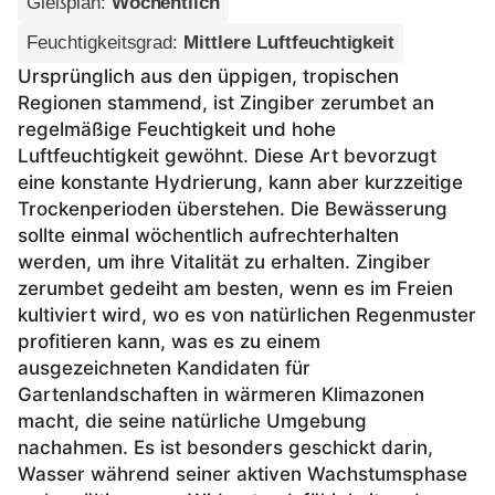
Gießplan
:
Wöchentlich
Feuchtigkeitsgrad
:
Mittlere Luftfeuchtigkeit
Ursprünglich aus den üppigen, tropischen
Regionen stammend, ist Zingiber zerumbet an
regelmäßige Feuchtigkeit und hohe
Luftfeuchtigkeit gewöhnt. Diese Art bevorzugt
eine konstante Hydrierung, kann aber kurzzeitige
Trockenperioden überstehen. Die Bewässerung
sollte einmal wöchentlich aufrechterhalten
werden, um ihre Vitalität zu erhalten. Zingiber
zerumbet gedeiht am besten, wenn es im Freien
kultiviert wird, wo es von natürlichen Regenmuster
profitieren kann, was es zu einem
ausgezeichneten Kandidaten für
Gartenlandschaften in wärmeren Klimazonen
macht, die seine natürliche Umgebung
nachahmen. Es ist besonders geschickt darin,
Wasser während seiner aktiven Wachstumsphase