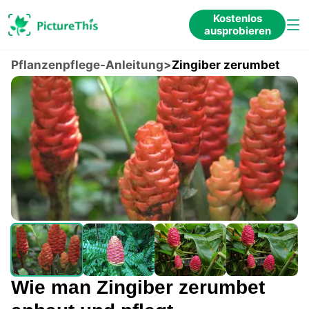
Kostenlos
ausprobieren
Pflanzenpflege-Anleitung
>
Zingiber zerumbet
Wie man Zingiber zerumbet