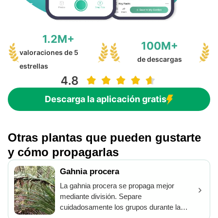
1.2M+
100M+
valoraciones de 5
de descargas
estrellas
Descarga la aplicación gratis
Otras plantas que pueden gustarte
y cómo propagarlas
Gahnia procera
La gahnia procera se propaga mejor
mediante división. Separe
cuidadosamente los grupos durante la
trasplantación, asegurándose de que