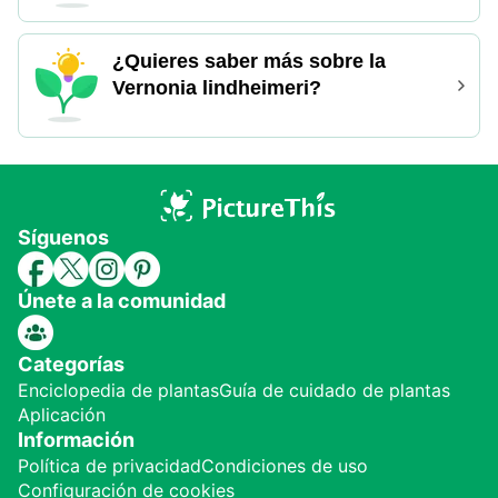
¿Quieres saber más sobre la
Vernonia lindheimeri?
Síguenos
Únete a la comunidad
Categorías
Enciclopedia de plantas
Guía de cuidado de plantas
Aplicación
Información
Política de privacidad
Condiciones de uso
Configuración de cookies