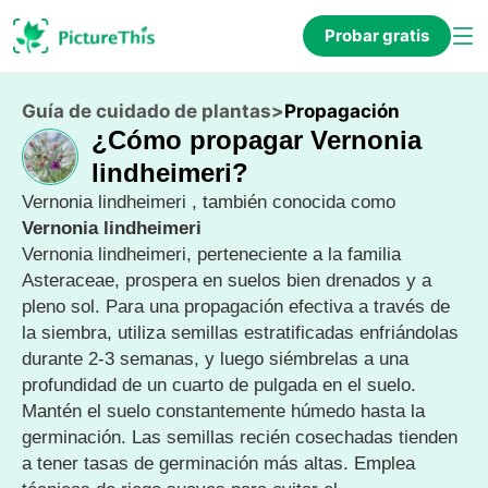
Probar gratis
Guía de cuidado de plantas
>
Propagación
¿Cómo propagar Vernonia
lindheimeri?
Vernonia lindheimeri , también conocida como
Vernonia lindheimeri
Vernonia lindheimeri, perteneciente a la familia
Asteraceae, prospera en suelos bien drenados y a
pleno sol. Para una propagación efectiva a través de
la siembra, utiliza semillas estratificadas enfriándolas
durante 2-3 semanas, y luego siémbrelas a una
profundidad de un cuarto de pulgada en el suelo.
Mantén el suelo constantemente húmedo hasta la
germinación. Las semillas recién cosechadas tienden
a tener tasas de germinación más altas. Emplea