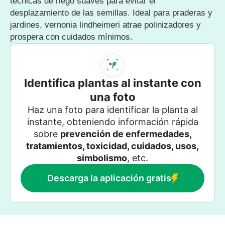
técnicas de riego suaves para evitar el
desplazamiento de las semillas. Ideal para praderas y
jardines, vernonia lindheimeri atrae polinizadores y
prospera con cuidados mínimos.
Identifica plantas al instante con
una foto
Haz una foto para identificar la planta al
instante, obteniendo información rápida
sobre
prevención de enfermedades,
tratamientos, toxicidad, cuidados, usos,
simbolismo
, etc.
Descarga la aplicación gratis