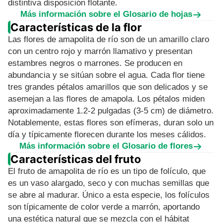
distintiva disposición flotante.
Más información sobre el Glosario de hojas
Características de la flor
Las flores de amapolita de río son de un amarillo claro
con un centro rojo y marrón llamativo y presentan
estambres negros o marrones. Se producen en
abundancia y se sitúan sobre el agua. Cada flor tiene
tres grandes pétalos amarillos que son delicados y se
asemejan a las flores de amapola. Los pétalos miden
aproximadamente 1.2-2 pulgadas (3-5 cm) de diámetro.
Notablemente, estas flores son efímeras, duran solo un
día y típicamente florecen durante los meses cálidos.
Más información sobre el Glosario de flores
Características del fruto
El fruto de amapolita de río es un tipo de folículo, que
es un vaso alargado, seco y con muchas semillas que
se abre al madurar. Único a esta especie, los folículos
son típicamente de color verde a marrón, aportando
una estética natural que se mezcla con el hábitat