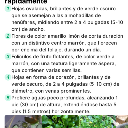
rápidamente
1
Hojas ovaladas, brillantes y de verde oscuro
que se asemejan a las almohadillas de
nenúfares, midiendo entre 2 a 4 pulgadas (5-10
cm) de ancho.
2
Flores de color amarillo limón de corta duración
con un distintivo centro marrón, que florecen
por encima del follaje, durando un día.
3
Folículos de fruto flotantes, de color verde a
marrón, con una textura ligeramente áspera,
que contienen varias semillas.
4
Hojas en forma de corazón, brillantes y de
verde oscuro, de 2 a 4 pulgadas (5-10 cm) de
diámetro, con venas prominentes.
5
Prefiere aguas poco profundas, alcanzando 1
pie (30 cm) de altura, extendiéndose hasta 5
pies (1.5 metros) horizontalmente.