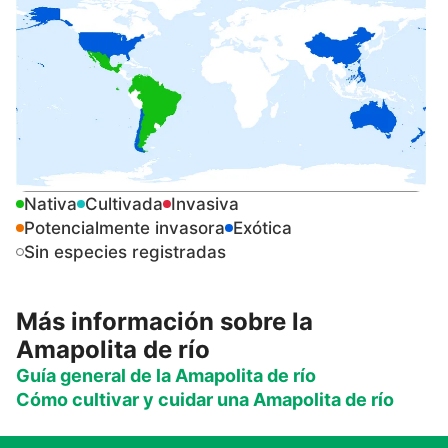
Nativa
Cultivada
Invasiva
Potencialmente invasora
Exótica
Sin especies registradas
Más información sobre la
Amapolita de río
Guía general de la Amapolita de río
Cómo cultivar y cuidar una Amapolita de río