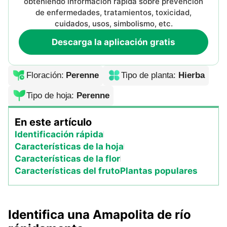
obteniendo información rápida sobre prevención
de enfermedades, tratamientos, toxicidad,
cuidados, usos, simbolismo, etc.
Descarga la aplicación gratis
Floración
:
Perenne
Tipo de planta
:
Hierba
Tipo de hoja
:
Perenne
En este artículo
Identificación rápida
Características de la hoja
Características de la flor
Características del fruto
Plantas populares
Identifica una Amapolita de río