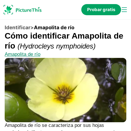
Probar gratis
Identificar
>
Amapolita de río
Cómo identificar Amapolita de
río
(
Hydrocleys nymphoides
)
Amapolita de río
Amapolita de río se caracteriza por sus hojas