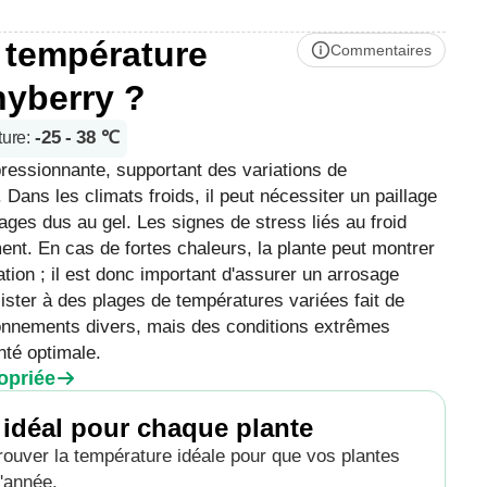
e température
Commentaires
nyberry ?
-25 - 38 ℃
ture
:
pressionnante, supportant des variations de
ans les climats froids, il peut nécessiter un paillage
ges dus au gel. Les signes de stress liés au froid
ement. En cas de fortes chaleurs, la plante peut montrer
tion ; il est donc important d'assurer un arrosage
sister à des plages de températures variées fait de
ronnements divers, mais des conditions extrêmes
nté optimale.
opriée
 idéal pour chaque plante
 trouver la température idéale pour que vos plantes
l'année.