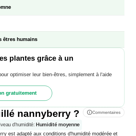
omne
s êtres humains
es plantes grâce à un
pour optimiser leur bien-êtres, simplement à l'aide
ion gratuitement
llé nannyberry ?
Commentaires
Humidité moyenne
iveau d'humidité
:
erry est adapté aux conditions d'humidité modérée et