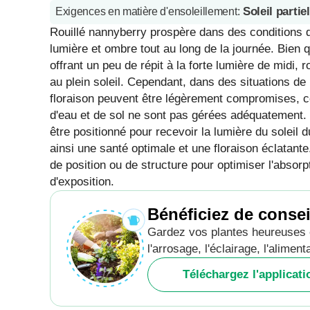
Soleil partiel
Exigences en matière d'ensoleillement
:
Rouillé nannyberry prospère dans des conditions de s
lumière et ombre tout au long de la journée. Bien 
offrant un peu de répit à la forte lumière de midi,
au plein soleil. Cependant, dans des situations de 
floraison peuvent être légèrement compromises, ce 
d'eau et de sol ne sont pas gérées adéquatement. Lo
être positionné pour recevoir la lumière du soleil 
ainsi une santé optimale et une floraison éclatant
de position ou de structure pour optimiser l'absorp
d'exposition.
Bénéficiez de consei
Gardez vos plantes heureuses e
l'arrosage, l'éclairage, l'alimen
Téléchargez l'applicat