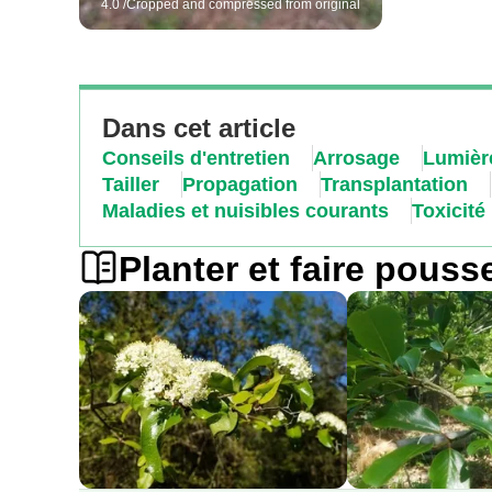
4.0 /Cropped and compressed from original
Dans cet article
Conseils d'entretien
Arrosage
Lumière
Tailler
Propagation
Transplantation
Maladies et nuisibles courants
Toxicité
Planter et faire pouss