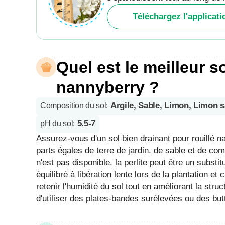
Téléchargez l'applicat
Quel est le meilleur s
nannyberry ?
Argile, Sable, Limon, Limon 
Composition du sol
:
5.5-7
pH du sol
:
Assurez-vous d'un sol bien drainant pour rouillé n
parts égales de terre de jardin, de sable et de com
n'est pas disponible, la perlite peut être un subst
équilibré à libération lente lors de la plantation e
retenir l'humidité du sol tout en améliorant la stru
d'utiliser des plates-bandes surélevées ou des bu