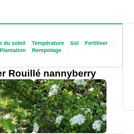
 du soleil
Température
Sol
Fertiliser
Plantation
Rempotage
er Rouillé nannyberry