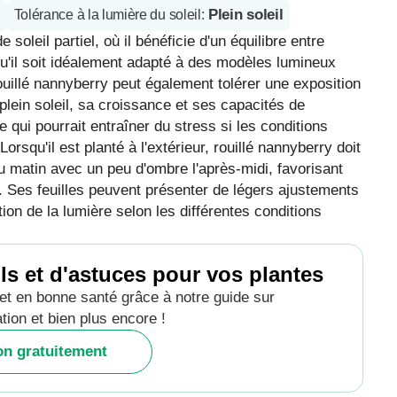
Plein soleil
Tolérance à la lumière du soleil
:
oleil partiel, où il bénéficie d'un équilibre entre
qu'il soit idéalement adapté à des modèles lumineux
 rouillé nannyberry peut également tolérer une exposition
plein soleil, sa croissance et ses capacités de
qui pourrait entraîner du stress si les conditions
rsqu'il est planté à l'extérieur, rouillé nannyberry doit
du matin avec un peu d'ombre l'après-midi, favorisant
e. Ses feuilles peuvent présenter de légers ajustements
tion de la lumière selon les différentes conditions
ls et d'astuces pour vos plantes
t en bonne santé grâce à notre guide sur
tation et bien plus encore !
ion gratuitement