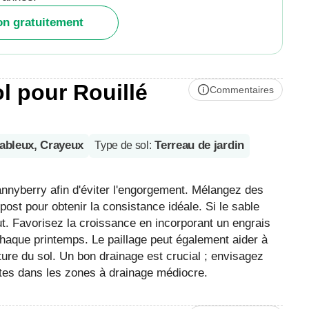
ion gratuitement
ol pour Rouillé
Commentaires
sableux, Crayeux
Terreau de jardin
Type de sol
:
annyberry afin d'éviter l'engorgement. Mélangez des
post pour obtenir la consistance idéale. Si le sable
itut. Favorisez la croissance en incorporant un engrais
t chaque printemps. Le paillage peut également aider à
cture du sol. Un bon drainage est crucial ; envisagez
ttes dans les zones à drainage médiocre.