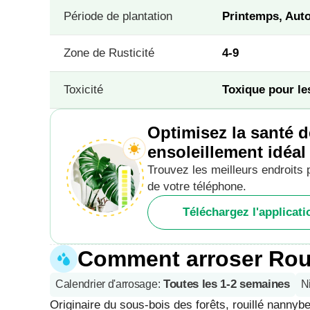
Période de plantation
Printemps, Aut
Zone de Rusticité
4-9
Toxicité
Toxique pour le
Optimisez la santé d
ensoleillement idéal
Trouvez les meilleurs endroits 
de votre téléphone.
Téléchargez l'applicat
Comment arroser Roui
Toutes les 1-2 semaines
Calendrier d'arrosage
:
N
Originaire du sous-bois des forêts, rouillé nannyb