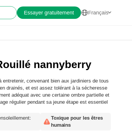
Essayer gratuitement
Français
Rouillé nannyberry
entretenir, convenant bien aux jardiniers de tous
ien drainés, et est assez tolérant à la sécheresse
lement adéquat avec une certaine ombre partielle et
sage régulier pendant sa jeune étape est essentiel
nsoleillement
:
Toxique pour les êtres
humains