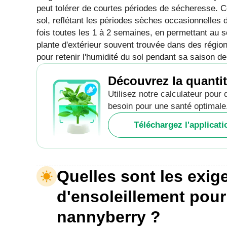
peut tolérer de courtes périodes de sécheresse. C
sol, reflétant les périodes sèches occasionnelles d
fois toutes les 1 à 2 semaines, en permettant au 
plante d'extérieur souvent trouvée dans des région
pour retenir l'humidité du sol pendant sa saison d
Découvrez la quantit
Utilisez notre calculateur pour 
besoin pour une santé optimale
Téléchargez l'applicat
Quelles sont les exig
d'ensoleillement pour
nannyberry ?