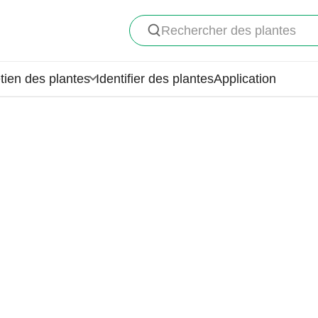
Rechercher des plantes
tien des plantes
Identifier des plantes
Application