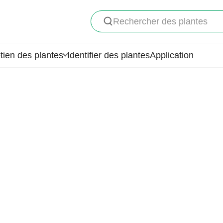
Rechercher des plantes
tien des plantes
Identifier des plantes
Application