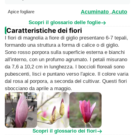
Acuminato
,
Acuto
Apice fogliare
Scopri il glossario delle foglie
Caratteristiche dei fiori
I fiori di magnolia a fiore di giglio presentano 6-7 tepali,
formando una struttura a forma di calice o di giglio.
Sono rosso porpora sulla superficie esterna e bianchi
all'interno, con un profumo agrumato. I petali misurano
da 7,6 a 10,2 cm in lunghezza. I boccioli floreali sono
pubescenti, lisci e puntano verso l'apice. Il colore varia
dal rosa al porpora, a seconda del cultivar. Questi fiori
sbocciano da aprile a maggio.
Scopri il glossario dei fiori