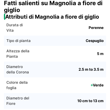
Fatti salienti su Magnolia a fiore di
giglio
Attributi di Magnolia a fiore di giglio
Durata di
Perenne
Vita
Tipo di pianta
Cespuglio
Altezza della
5 m
Pianta
Diametro
2.5 m to 3.5 m
della Corona
Colore della
Verde
foglia
Diametro del
10 cm to 13 cm
Fiore