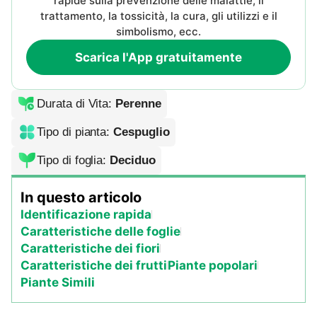
rapide sulla prevenzione delle malattie, il
trattamento, la tossicità, la cura, gli utilizzi e il
simbolismo, ecc.
Scarica l'App gratuitamente
Durata di Vita
:
Perenne
Tipo di pianta
:
Cespuglio
Tipo di foglia
:
Deciduo
In questo articolo
Identificazione rapida
Caratteristiche delle foglie
Caratteristiche dei fiori
Caratteristiche dei frutti
Piante popolari
Piante Simili