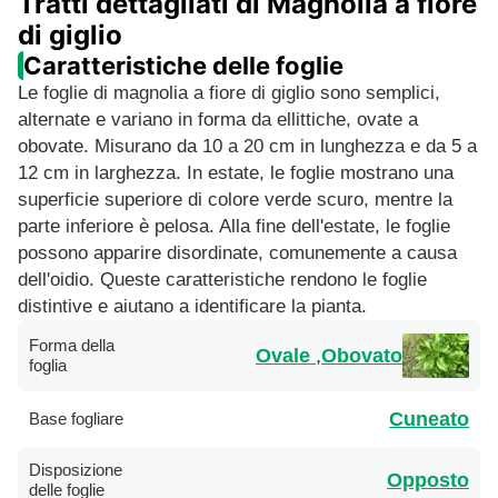
Tratti dettagliati di Magnolia a fiore
di giglio
Caratteristiche delle foglie
Le foglie di magnolia a fiore di giglio sono semplici,
alternate e variano in forma da ellittiche, ovate a
obovate. Misurano da 10 a 20 cm in lunghezza e da 5 a
12 cm in larghezza. In estate, le foglie mostrano una
superficie superiore di colore verde scuro, mentre la
parte inferiore è pelosa. Alla fine dell'estate, le foglie
possono apparire disordinate, comunemente a causa
dell'oidio. Queste caratteristiche rendono le foglie
distintive e aiutano a identificare la pianta.
Forma della
Ovale
,
Obovato
foglia
Cuneato
Base fogliare
Disposizione
Opposto
delle foglie