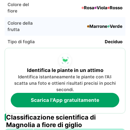
Colore del
Rosa
Viola
Rosso
fiore
Colore della
Marrone
Verde
frutta
Tipo di foglia
Deciduo
Identifica le piante in un attimo
Identifica istantaneamente le piante con l'AI:
scatta una foto e ottieni risultati precisi in pochi
secondi.
Scarica l'App gratuitamente
Classificazione scientifica di
Magnolia a fiore di giglio