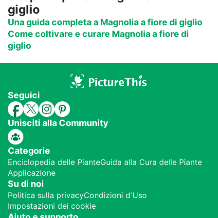
giglio
Una guida completa a Magnolia a fiore di giglio
Come coltivare e curare Magnolia a fiore di
giglio
Seguici
Unisciti alla Community
Categorie
Enciclopedia delle Piante
Guida alla Cura delle Piante
Applicazione
Su di noi
Politica sulla privacy
Condizioni d'Uso
Impostazioni dei cookie
Aiuto e supporto