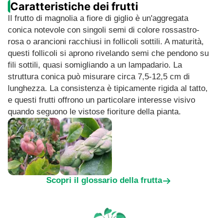
Caratteristiche dei frutti
Il frutto di magnolia a fiore di giglio è un'aggregata
conica notevole con singoli semi di colore rossastro-
rosa o arancioni racchiusi in follicoli sottili. A maturità,
questi follicoli si aprono rivelando semi che pendono su
fili sottili, quasi somigliando a un lampadario. La
struttura conica può misurare circa 7,5-12,5 cm di
lunghezza. La consistenza è tipicamente rigida al tatto,
e questi frutti offrono un particolare interesse visivo
quando seguono le vistose fioriture della pianta.
Scopri il glossario della frutta