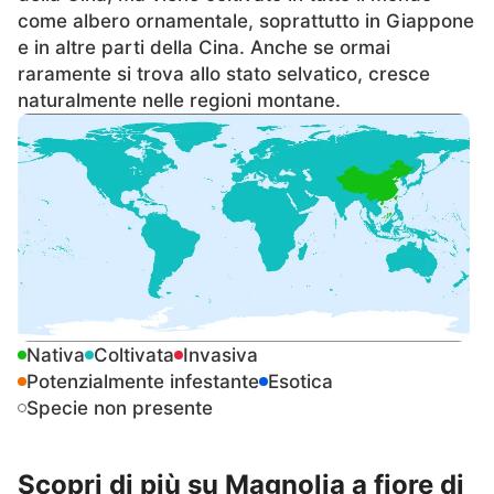
come albero ornamentale, soprattutto in Giappone
e in altre parti della Cina. Anche se ormai
raramente si trova allo stato selvatico, cresce
naturalmente nelle regioni montane.
Nativa
Coltivata
Invasiva
Potenzialmente infestante
Esotica
Specie non presente
Scopri di più su Magnolia a fiore di