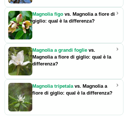
Magnolia figo
vs. Magnolia a fiore di
giglio: qual è la differenza?
Magnolia a grandi foglie
vs.
Magnolia a fiore di giglio: qual è la
differenza?
Magnolia tripetala
vs. Magnolia a
fiore di giglio: qual è la differenza?