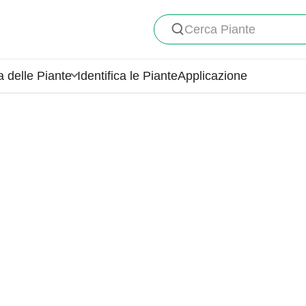
Cerca Piante
a delle Piante
Identifica le Piante
Applicazione