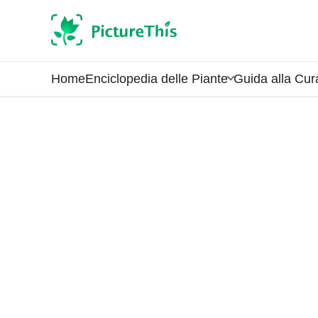
Home
Enciclopedia delle Piante
Guida alla Cur