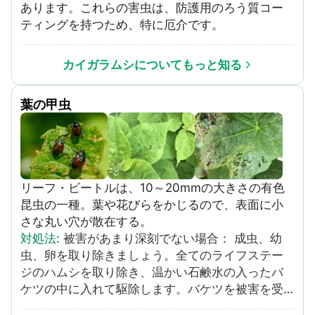
あります。これらの害虫は、防護用のろう質コー
ティングを持つため、特に厄介です。
カイガラムシについてもっと知る
葉の甲虫
リーフ・ビートルは、10～20mmの大きさの有色
昆虫の一種。葉や花びらをかじるので、表面に小
さな丸い穴が散在する。
対処法
:
被害があまり深刻でない場合： 成虫、幼
虫、卵を取り除きましょう。全てのライフステー
ジのハムシを取り除き、温かい石鹸水の入ったバ
ケツの中に入れて駆除します。バケツを被害を受
けている葉の下に置いて植物を揺らすと、より簡