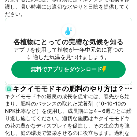
護し、暑い時期には適切な水やりと日陰を提供してく
ださい。
各植物にとっての完璧な気候を知る
アプリを使用して植物が一年中元気に育つの
に適した気温を見つけましょう。
無料でアプリをダウンロード
キクイモモドキの肥料のやり方は？
キクイモモドキの最良の成長を促すには、春先から始
まり、肥料のバランスの取れた栄養剤（10-10-10の
NPK比率など）を使用し、成長期には4～6週ごとに繰
り返し施してください。適切な施肥はキクイモモドキ
の花の豊かなディスプレイを促進し、その生命力を強
化し、庭の環境で繁栄させるのに役立ちます。過剰な