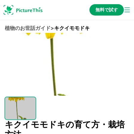
無料で試す
植物のお世話ガイド
>
キクイモモドキ
キクイモモドキの育て方・栽培