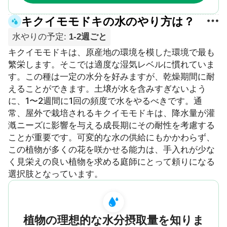
キクイモモドキの水のやり方は？
水やりの予定
:
1-2週ごと
キクイモモドキは、原産地の環境を模した環境で最も
繁栄します。そこでは適度な湿気レベルに慣れていま
す。この種は一定の水分を好みますが、乾燥期間に耐
えることができます。土壌が水を含みすぎないよう
に、1〜2週間に1回の頻度で水をやるべきです。通
常、屋外で栽培されるキクイモモドキは、降水量が灌
漑ニーズに影響を与える成長期にその耐性を考慮する
ことが重要です。可変的な水の供給にもかかわらず、
この植物が多くの花を咲かせる能力は、手入れが少な
く見栄えの良い植物を求める庭師にとって頼りになる
選択肢となっています。
植物の理想的な水分摂取量を知りま