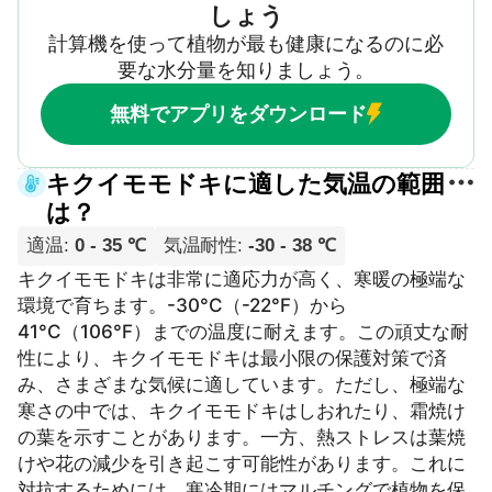
しょう
計算機を使って植物が最も健康になるのに必
要な水分量を知りましょう。
無料でアプリをダウンロード
キクイモモドキに適した気温の範囲
は？
適温
:
0 - 35 ℃
気温耐性
:
-30 - 38 ℃
キクイモモドキは非常に適応力が高く、寒暖の極端な
環境で育ちます。-30°C（-22°F）から
41°C（106°F）までの温度に耐えます。この頑丈な耐
性により、キクイモモドキは最小限の保護対策で済
み、さまざまな気候に適しています。ただし、極端な
寒さの中では、キクイモモドキはしおれたり、霜焼け
の葉を示すことがあります。一方、熱ストレスは葉焼
けや花の減少を引き起こす可能性があります。これに
対抗するためには、寒冷期にはマルチングで植物を保