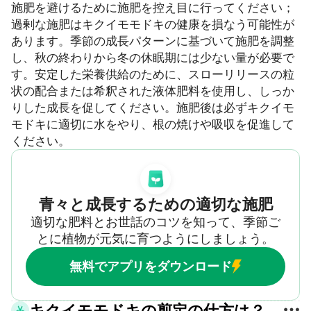
施肥を避けるために施肥を控え目に行ってください；
過剰な施肥はキクイモモドキの健康を損なう可能性が
あります。季節の成長パターンに基づいて施肥を調整
し、秋の終わりから冬の休眠期には少ない量が必要で
す。安定した栄養供給のために、スローリリースの粒
状の配合または希釈された液体肥料を使用し、しっか
りした成長を促してください。施肥後は必ずキクイモ
モドキに適切に水をやり、根の焼けや吸収を促進して
ください。
青々と成長するための適切な施肥
適切な肥料とお世話のコツを知って、季節ご
とに植物が元気に育つようにしましょう。
無料でアプリをダウンロード
キクイモモドキの剪定の仕方は？