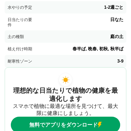
1-2週ごと
水やりの予定
日なた
日当たりの要
件
庭の土
土の種類
春半ば, 晩春, 初秋, 秋半ば
植え付け時期
3-9
耐寒性ゾーン
理想的な日当たりで植物の健康を最
適化します
スマホで植物に最適な場所を見つけて、最大
限に健康にしましょう。
無料でアプリをダウンロード