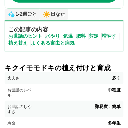
1-2週ごと
日なた
この記事の内容
お世話のヒント
水やり
気温
肥料
剪定
増やす
植え替え
よくある害虫と病気
キクイモモドキの植え付けと育成
多く
丈夫さ
中程度
お世話のレベ
ル
難易度：簡単
お世話のしや
すさ
多年生
寿命