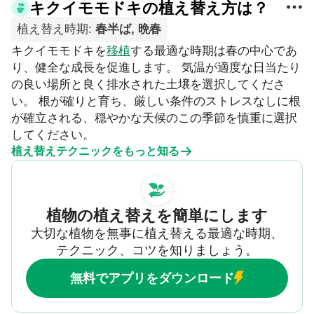
キクイモモドキの植え替え方は？
植え替え時期
:
春半ば, 晩春
キクイモモドキを
移植
する最適な時期は春の中心であ
り、健全な成長を促進します。 気温が適度な日当たり
の良い場所と良く排水された土壌を選択してくださ
い。 根が確りと育ち、厳しい条件のストレスなしに根
が確立される、穏やかな天候のこの季節を慎重に選択
してください。
植え替えテクニックをもっと知る
植物の植え替えを簡単にします
大切な植物を無事に植え替える最適な時期、
テクニック、コツを知りましょう。
無料でアプリをダウンロード