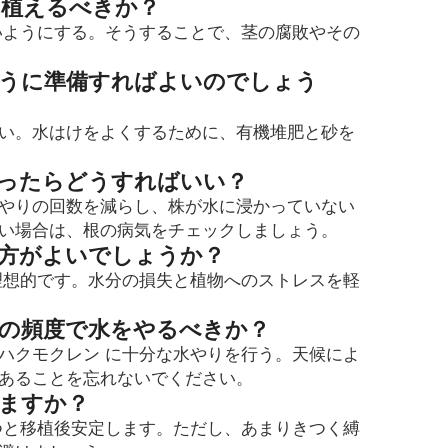
に植えるべきか？
いようにする。そうすることで、茎の腐敗やその
ように準備すればよいのでしょう
い。水はけをよくするために、有機堆肥と砂を
なったらどうすればいい？
やりの回数を減らし、株が水に浸かっていない
い場合は、根の病気をチェックしましょう。
た方がよいでしょうか？
理想的です。水分の損失と植物へのストレスを軽
いの頻度で水をやるべきか？
ハクモクレン に十分な水やりを行う。天候によ
あることを忘れないでください。
りますか？
つと移植後安定します。ただし、あまりきつく縛