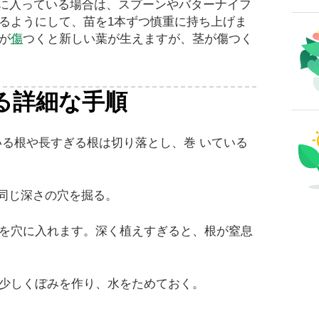
イに入っている場合は、スプーンやバターナイフ
るようにして、苗を1本ずつ慎重に持ち上げま
が
傷
つくと新しい葉が生えますが、茎が傷つく
る詳細な手順
いる根や長すぎる根は切り落とし、巻 いている
と同じ深さの穴を掘る。
を穴に入れます。深く植えすぎると、根が窒息
少しくぼみを作り、水をためておく。