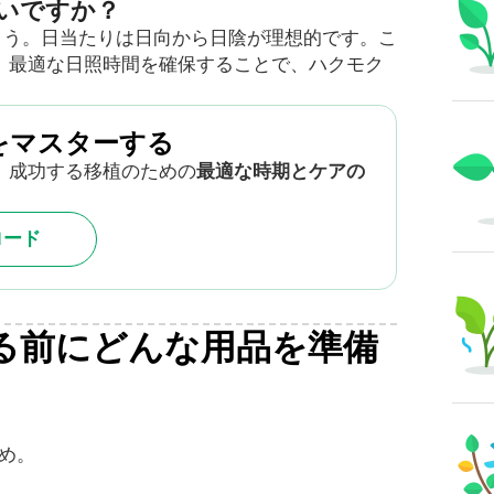
いですか？
ょう。日当たりは日向から日陰が理想的です。こ
す。最適な日照時間を確保することで、ハクモク
をマスターする
 成功する移植のための
最適な時期とケアの
ロード
る前にどんな用品を準備
め。