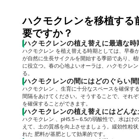
ハクモクレンを移植する
要ですか？
ハクモクレンの植え替えに最適な時
ハクモクレン を植え替える時期としては、早春
が自然に生長サイクルを開始する季節であり、植
に役立つ。春の心地よいオーラは、ハクモクレン
る。
ハクモクレンの間にはどのぐらい間
ハクモクレン 、生育に十分なスペースを確保するの
間隔をあけてください。そうすることで、それぞ
を確保することができます。
ハクモクレンの植え替えにはどんな
ハクモクレン 、pH5.5～6.5の弱酸性で、水
えて、土の質感を向上させましょう。緩効性粒状肥料で、
れた 肥料が基肥として効果的です。