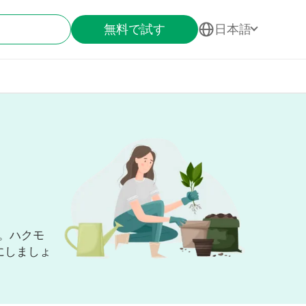
無料で試す
日本語
。ハクモ
にしましょ