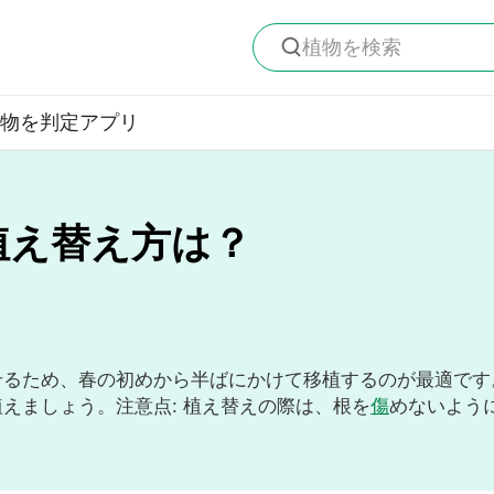
植物を検索
物を判定
アプリ
植え替え方は？
せるため、春の初めから半ばにかけて移植するのが最適です
えましょう。注意点: 植え替えの際は、根を
傷
めないよう