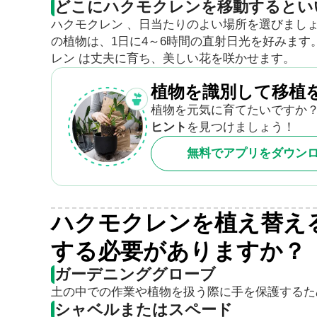
どこにハクモクレンを移動するとい
ハクモクレン 、日当たりのよい場所を選びまし
の植物は、1日に4～6時間の直射日光を好みま
レン は丈夫に育ち、美しい花を咲かせます。
植物を識別して移植
植物を元気に育てたいですか？
ヒント
を見つけましょう！
無料でアプリをダウン
ハクモクレンを植え替え
する必要がありますか？
ガーデニンググローブ
土の中での作業や植物を扱う際に手を保護するた
シャベルまたはスペード