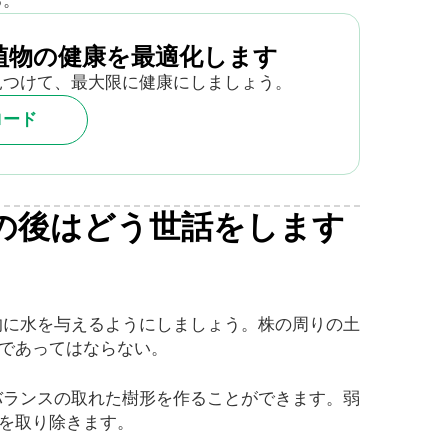
る。
植物の健康を最適化します
見つけて、最大限に健康にしましょう。
ロード
の後はどう世話をします
的に水を与えるようにしましょう。株の周りの土
であってはならない。
バランスの取れた樹形を作ることができます。弱
を取り除きます。