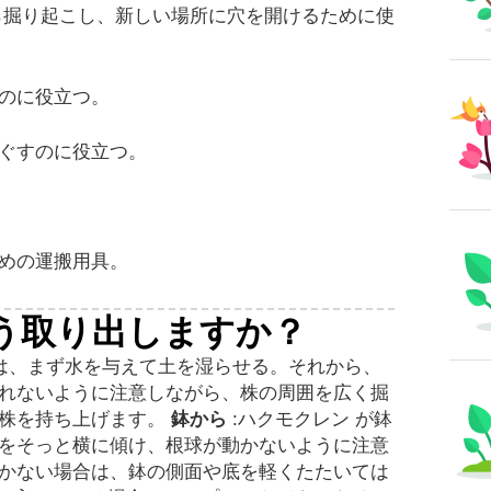
ら掘り起こし、新しい場所に穴を開けるために使
のに役立つ。
ぐすのに役立つ。
めの運搬用具。
う取り出しますか？
は、まず水を与えて土を湿らせる。それから、
れないように注意しながら、株の周囲を広く掘
に株を持ち上げます。
鉢から
:ハクモクレン が鉢
をそっと横に傾け、根球が動かないように注意
かない場合は、鉢の側面や底を軽くたたいては