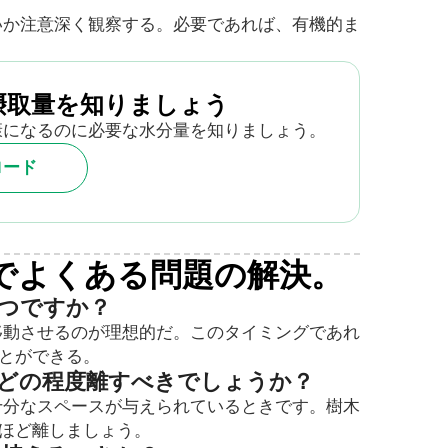
いか注意深く観察する。必要であれば、有機的ま
摂取量を知りましょう
康になるのに必要な水分量を知りましょう。
ロード
でよくある問題の解決。
いつですか？
移動させるのが理想的だ。このタイミングであれ
とができる。
はどの程度離すべきでしょうか？
十分なスペースが与えられているときです。樹木
ト）ほど離しましょう。