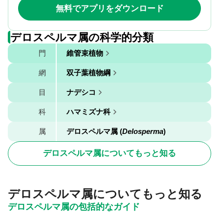
無料でアプリをダウンロード
デロスペルマ属の科学的分類
門
維管束植物
網
双子葉植物綱
目
ナデシコ
科
ハマミズナ科
属
デロスペルマ属 (
Delosperma
)
デロスペルマ属についてもっと知る
デロスペルマ属についてもっと知る
デロスペルマ属の包括的なガイド