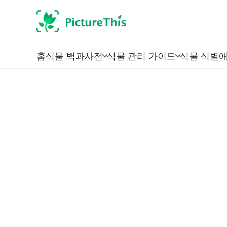
홈
식물 백과사전
식물 관리 가이드
식물 식별