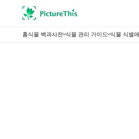
홈
식물 백과사전
식물 관리 가이드
식물 식별