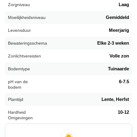
Laag
Zorgniveau
Gemiddeld
Moeilijkheidsniveau
Meerjarig
Levensduur
Elke 2-3 weken
Bewateringsschema
Volle zon
Zonlichtvereisten
Tuinaarde
Bodemtype
6-7.5
pH van de
bodem
Lente, Herfst
Planttijd
10-12
Hardheid
Omgevingen