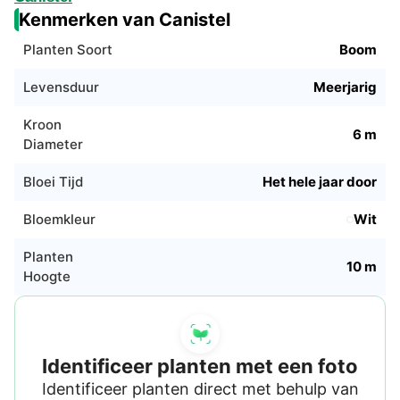
Kenmerken van Canistel
Planten Soort
Boom
Levensduur
Meerjarig
Kroon
6 m
Diameter
Bloei Tijd
Het hele jaar door
Bloemkleur
Wit
Planten
10 m
Hoogte
Identificeer planten met een foto
Identificeer planten direct met behulp van