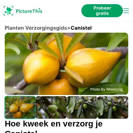
Probeer
gratis
Planten Verzorgingsgids
>
Canistel
Photo By NNehring
Hoe kweek en verzorg je