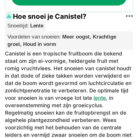
Hoe snoei je Canistel?
Snoeitijd
:
Lente
Voordelen van snoeien
:
Meer oogst, Krachtige
groei, Houd in vorm
Canistel is een tropische fruitboom die bekend
staat om zijn ei-vormige, heldergele fruit met
romig vruchtvlees. Het snoeien van canistel houdt
in dat dode of zieke takken worden verwijderd en
dat de boom wordt gevormd om luchtcirculatie en
zonlichtpenetratie te verbeteren. De optimale tijd
voor snoeien is van vroege tot late
lente
, in
overeenstemming met zijn groeicyclus.
Regelmatig snoeien kan de fruitopbrengst en de
algehele plantgezondheid verbeteren. Wees
voorzichtig met het behouden van de centrale
leiders en vermijd zwaar snoeien om de boom niet