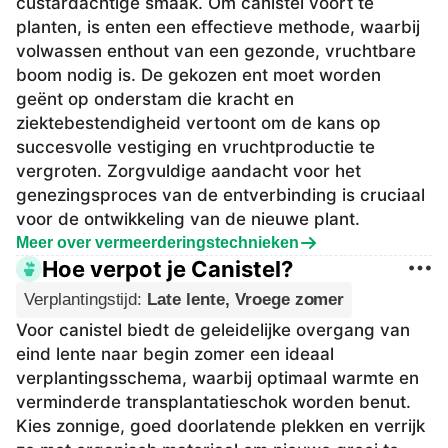
custardachtige smaak. Om canistel voort te
planten, is enten een effectieve methode, waarbij
volwassen enthout van een gezonde, vruchtbare
boom nodig is. De gekozen ent moet worden
geënt op onderstam die kracht en
ziektebestendigheid vertoont om de kans op
succesvolle vestiging en vruchtproductie te
vergroten. Zorgvuldige aandacht voor het
genezingsproces van de entverbinding is cruciaal
voor de ontwikkeling van de nieuwe plant.
Meer over vermeerderingstechnieken
Hoe verpot je Canistel?
Verplantingstijd
:
Late lente, Vroege zomer
Voor canistel biedt de geleidelijke overgang van
eind lente naar begin zomer een ideaal
verplantingsschema, waarbij optimaal warmte en
verminderde transplantatieschok worden benut.
Kies zonnige, goed doorlatende plekken en verrijk