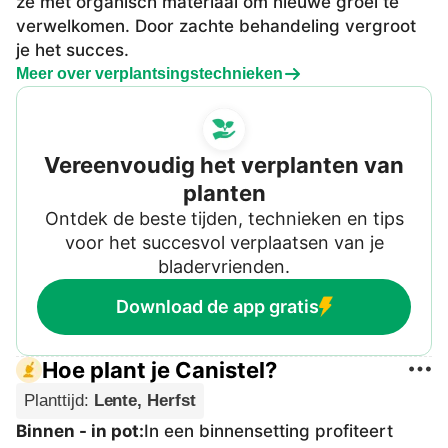
ze met organisch materiaal om nieuwe groei te
verwelkomen. Door zachte behandeling vergroot
je het succes.
Meer over verplantsingstechnieken
Vereenvoudig het verplanten van
planten
Ontdek de beste tijden, technieken en tips
voor het succesvol verplaatsen van je
bladervrienden.
Download de app gratis
Hoe plant je Canistel?
Planttijd
:
Lente, Herfst
Binnen - in pot
:
In een binnensetting profiteert