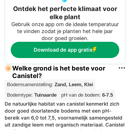
Ontdek het perfecte klimaat voor
elke plant
Gebruik onze app om de ideale temperatuur
te vinden zodat je planten het hele jaar
door goed groeien.
Download de app gratis
Welke grond is het beste voor
Canistel?
Bodemsamenstelling
:
Zand, Leem, Klei
Bodemtype
:
Tuinaarde
pH van de bodem
:
6-7.5
De natuurlijke habitat van canistel kenmerkt zich
door goed doorlatende bodems met een pH-
bereik van 6,0 tot 7,5, voornamelijk samengesteld
uit zandige leem met organisch materiaal. Canistel