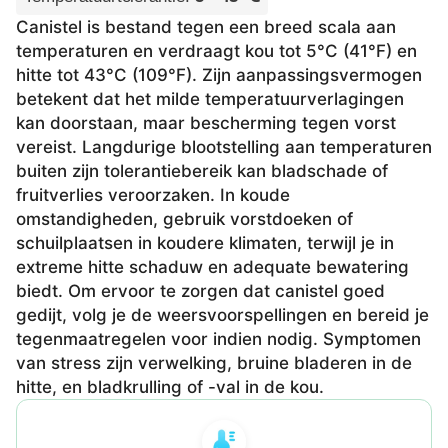
Canistel is bestand tegen een breed scala aan
temperaturen en verdraagt kou tot 5°C (41°F) en
hitte tot 43°C (109°F). Zijn aanpassingsvermogen
betekent dat het milde temperatuurverlagingen
kan doorstaan, maar bescherming tegen vorst
vereist. Langdurige blootstelling aan temperaturen
buiten zijn tolerantiebereik kan bladschade of
fruitverlies veroorzaken. In koude
omstandigheden, gebruik vorstdoeken of
schuilplaatsen in koudere klimaten, terwijl je in
extreme hitte schaduw en adequate bewatering
biedt. Om ervoor te zorgen dat canistel goed
gedijt, volg je de weersvoorspellingen en bereid je
tegenmaatregelen voor indien nodig. Symptomen
van stress zijn verwelking, bruine bladeren in de
hitte, en bladkrulling of -val in de kou.