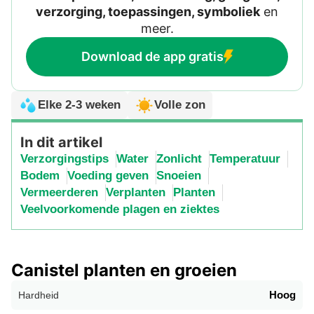
verzorging, toepassingen, symboliek
en
meer.
Download de app gratis
Elke 2-3 weken
Volle zon
In dit artikel
Verzorgingstips
Water
Zonlicht
Temperatuur
Bodem
Voeding geven
Snoeien
Vermeerderen
Verplanten
Planten
Veelvoorkomende plagen en ziektes
Canistel planten en groeien
Hoog
Hardheid