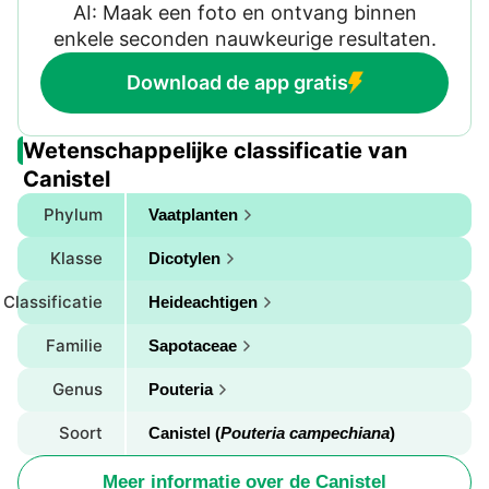
AI: Maak een foto en ontvang binnen
enkele seconden nauwkeurige resultaten.
Download de app gratis
Wetenschappelijke classificatie van
Canistel
Phylum
Vaatplanten
Klasse
Dicotylen
Classificatie
Heideachtigen
Familie
Sapotaceae
Genus
Pouteria
Soort
Canistel (
Pouteria campechiana
)
Meer informatie over de Canistel