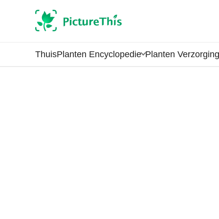
Thuis
Planten Encyclopedie
Planten Verzorgin