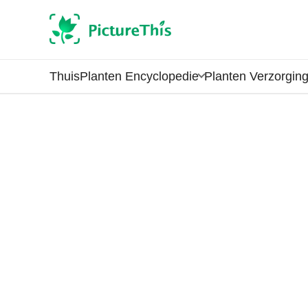
Thuis
Planten Encyclopedie
Planten Verzorgin