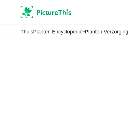
Thuis
Planten Encyclopedie
Planten Verzorgin