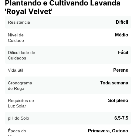
Plantando e Cultivando Lavanda
'Royal Velvet'
Difícil
Resistência
Médio
Nível de
Cuidado
Fácil
Dificuldade de
Cuidados
Perene
Vida útil
Toda semana
Cronograma
de Rega
Sol pleno
Requisitos de
Luz Solar
6.5-7.5
pH do Solo
Primavera, Outono
Época do