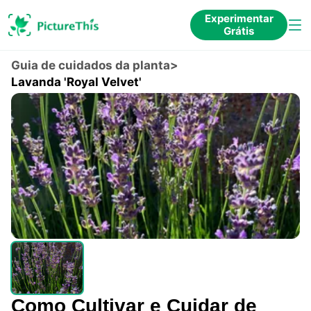
Experimentar
Grátis
Guia de cuidados da planta
>
Lavanda 'Royal Velvet'
Como Cultivar e Cuidar de