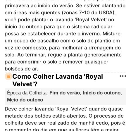
primavera ao início do verão. Se estiver plantando
em áreas mais quentes (zonas 7-10 do USDA),
você pode plantar o lavanda 'Royal Velvet' no
início do outono para que o sistema radicular
possa se estabelecer durante o inverno. Misture
um pouco de cascalho com o solo de plantio em
vez de composto, para melhorar a drenagem do
solo. Ao terminar, regue a planta generosamente
para comprimir o solo e remover quaisquer
bolsões de ar.
Como Colher Lavanda 'Royal
Velvet'?
Época da Colheita
:
Fim do verão, Início do outono,
Meio do outono
Deve colher lavanda 'Royal Velvet' quando quase
metade dos botões estão abertos. O processo de
colheita deve ser realizado de manhã cedo, pois é
o momento do dia em que as flores têm a maior