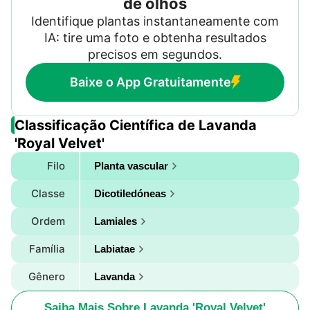
de olhos
Identifique plantas instantaneamente com
IA: tire uma foto e obtenha resultados
precisos em segundos.
Baixe o App Gratuitamente
Classificação Científica de Lavanda
'Royal Velvet'
Filo
Planta vascular
Classe
Dicotiledóneas
Ordem
Lamiales
Família
Labiatae
Gênero
Lavanda
Saiba Mais Sobre Lavanda 'Royal Velvet'