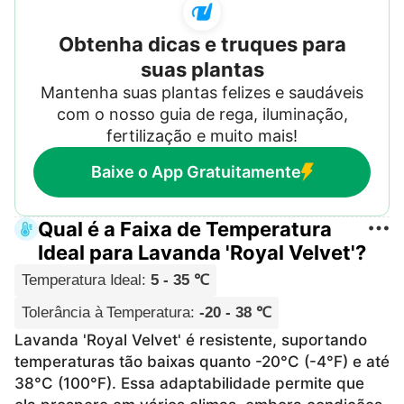
Obtenha dicas e truques para
suas plantas
Mantenha suas plantas felizes e saudáveis
com o nosso guia de rega, iluminação,
fertilização e muito mais!
Baixe o App Gratuitamente
Qual é a Faixa de Temperatura
Ideal para Lavanda 'Royal Velvet'?
Temperatura Ideal
:
5 - 35 ℃
Tolerância à Temperatura
:
-20 - 38 ℃
Lavanda 'Royal Velvet' é resistente, suportando
temperaturas tão baixas quanto -20°C (-4°F) e até
38°C (100°F). Essa adaptabilidade permite que