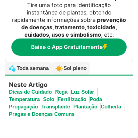
Tire uma foto para identificação
instantânea de plantas, obtendo
rapidamente informações sobre
prevenção
de doenças, tratamento, toxicidade,
cuidados, usos e simbolismo
, etc.
Baixe o App Gratuitamente
Toda semana
Sol pleno
Neste Artigo
Dicas de Cuidado
Rega
Luz Solar
Temperatura
Solo
Fertilização
Poda
Propagação
Transplante
Plantação
Colheita
Pragas e Doenças Comuns