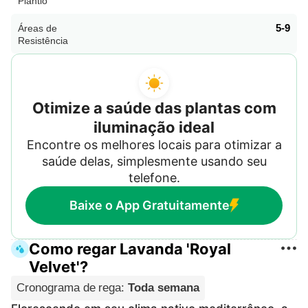
Plantio
5-9
Áreas de
Resistência
Otimize a saúde das plantas com
iluminação ideal
Encontre os melhores locais para otimizar a
saúde delas, simplesmente usando seu
telefone.
Baixe o App Gratuitamente
Como regar Lavanda 'Royal
Velvet'?
Cronograma de rega
:
Toda semana