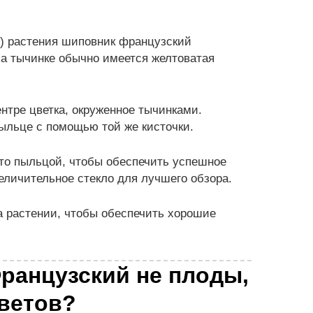
) растения шиповник французский
На тычинке обычно имеется желтоватая
нтре цветка, окруженное тычинками.
ыльце с помощью той же кисточки.
ыто пыльцой, чтобы обеспечить успешное
личительное стекло для лучшего обзора.
а растении, чтобы обеспечить хорошие
ранцузский не плоды,
цветов?