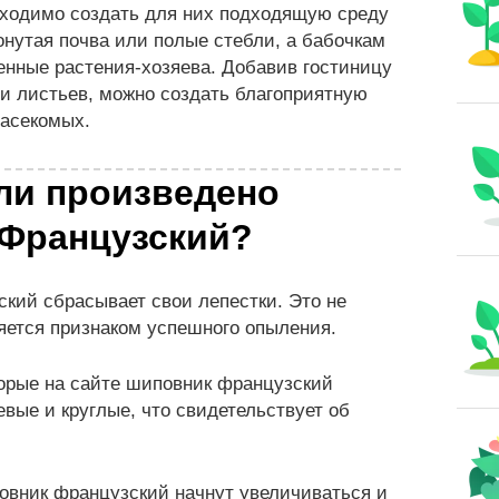
бходимо создать для них подходящую среду
онутая почва или полые стебли, а бабочкам
енные растения-хозяева. Добавив гостиницу
 и листьев, можно создать благоприятную
насекомых.
 ли произведено
 Французский?
кий сбрасывает свои лепестки. Это не
ляется признаком успешного опыления.
торые на сайте шиповник французский
вые и круглые, что свидетельствует об
вник французский начнут увеличиваться и