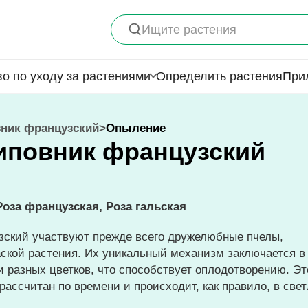
Ищите растения
о по уходу за растениями
Определить растения
При
ник французский
>
Опыление
иповник французский
Роза французская, Роза гальская
зский участвуют прежде всего дружелюбные пчелы,
ской растения. Их уникальный механизм заключается в
и разных цветков, что способствует оплодотворению. Эт
ассчитан по времени и происходит, как правило, в све