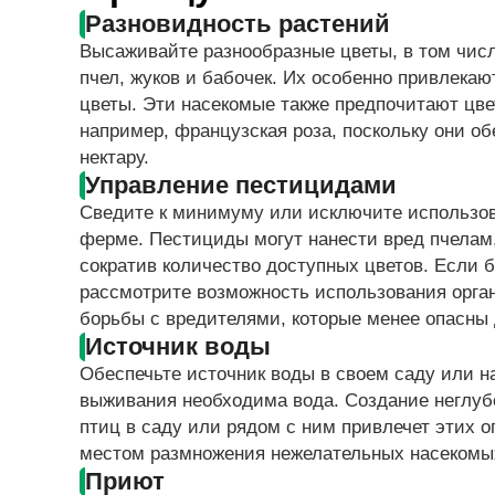
Разновидность растений
Высаживайте разнообразные цветы, в том числ
пчел, жуков и бабочек. Их особенно привлека
цветы. Эти насекомые также предпочитают цве
например, французская роза, поскольку они об
нектару.
Управление пестицидами
Сведите к минимуму или исключите использов
ферме. Пестициды могут нанести вред пчелам
сократив количество доступных цветов. Если 
рассмотрите возможность использования орга
борьбы с вредителями, которые менее опасны
Источник воды
Обеспечьте источник воды в своем саду или н
выживания необходима вода. Создание неглуб
птиц в саду или рядом с ним привлечет этих 
местом размножения нежелательных насекомых
Приют