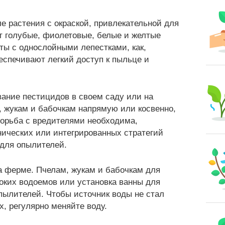
е растения с окраской, привлекательной для
ют голубые, фиолетовые, белые и желтые
ты с однослойными лепестками, как,
еспечивают легкий доступ к пыльце и
ание пестицидов в своем саду или на
, жукам и бабочкам напрямую или косвенно,
борьба с вредителями необходима,
нических или интегрированных стратегий
 для опылителей.
а ферме. Пчелам, жукам и бабочкам для
оких водоемов или установка ванны для
опылителей. Чтобы источник воды не стал
, регулярно меняйте воду.