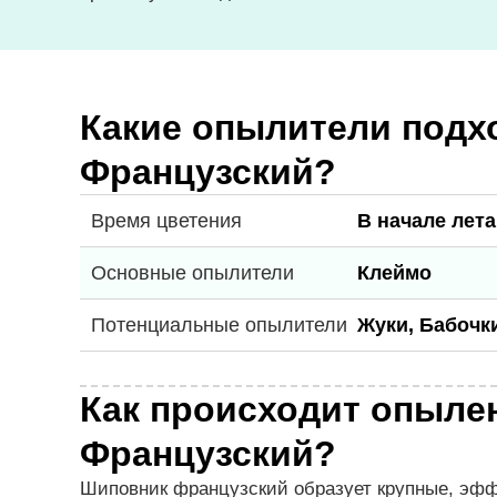
Какие опылители подх
Французский?
Время цветения
В начале лета
Основные опылители
Клеймо
Потенциальные опылители
Жуки, Бабочк
Как происходит опыле
Французский?
Шиповник французский образует крупные, эффе