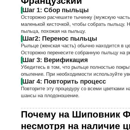
Французский
Шаг 1: Сбор пыльцы
Осторожно расчешите тычинку (мужскую часть
маленькой кисточкой, чтобы собрать пыльцу. 
пыльца, похожая на пыльцу.
Шаг2: Перенос пыльцы
Рыльце (женская часть) обычно находится в це
Осторожно перенесите собранную пыльцу на р
Шаг 3: Верификация
Убедитесь в том, что рыльце полностью покр
опыление. При необходимости используйте уве
Шаг 4: Повторить процесс
Повторите эту процедуру со всеми цветками н
шансы на плодоношение.
Почему на Шиповник Ф
несмотря на наличие 