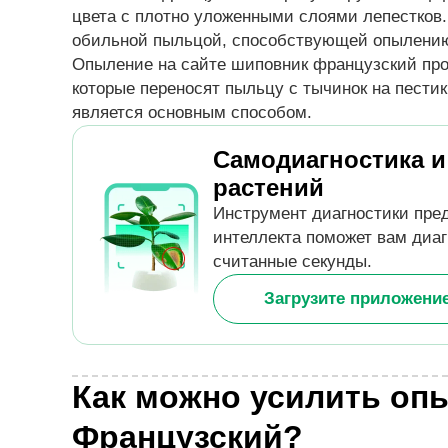
цвета с плотно уложенными слоями лепестков
обильной пыльцой, способствующей опылени
Опыление на сайте шиповник французский про
которые переносят пыльцу с тычинок на пести
является основным способом.
Самодиагностика и
растений
Инструмент диагностики пред
интеллекта поможет вам диаг
считанные секунды.
Загрузите приложени
Как можно усилить оп
Французский?