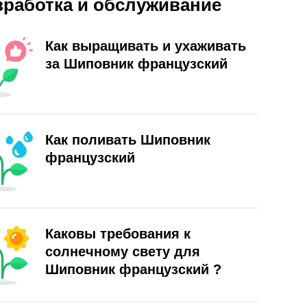
зработка и обслуживание
Как выращивать и ухаживать
за Шиповник французский
Как поливать Шиповник
французский
Каковы требования к
солнечному свету для
Шиповник французский ?