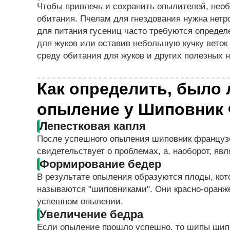
Чтобы привлечь и сохранить опылителей, нео
обитания. Пчелам для гнездования нужна нетр
для питания гусениц часто требуются определ
для жуков или оставив небольшую кучку веток
среду обитания для жуков и других полезных 
Как определить, было
опыление у Шиповник
Лепестковая капля
После успешного опыления шиповник французс
свидетельствует о проблемах, а, наоборот, яв
Формирование бедер
В результате опыления образуются плоды, ко
называются "шиповниками". Они красно-оранже
успешном опылении.
Увеличение бедра
Если опыление прошло успешно, то шипы шипо