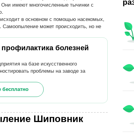
ра
. Они имеют многочисленные тычинки с
ю.
исходит в основном с помощью насекомых,
к. Самоопыление может происходить, но не
 профилактика болезней
приятия на базе искусственного
ностировать проблемы на заводе за
е бесплатно
ыление Шиповник