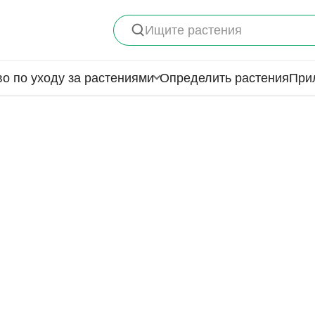
Ищите растения
о по уходу за растениями
Определить растения
При