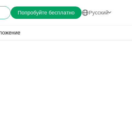
Попробуйте бесплатно
Pусский
ложение