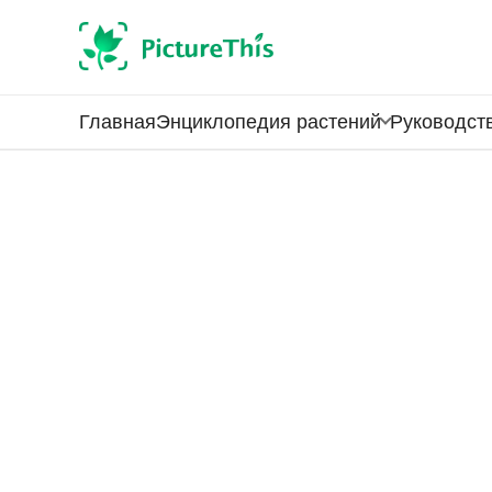
Главная
Энциклопедия растений
Руководств