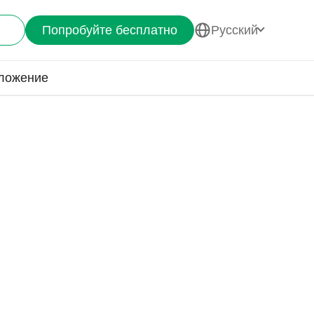
Попробуйте бесплатно
Pусский
ложение