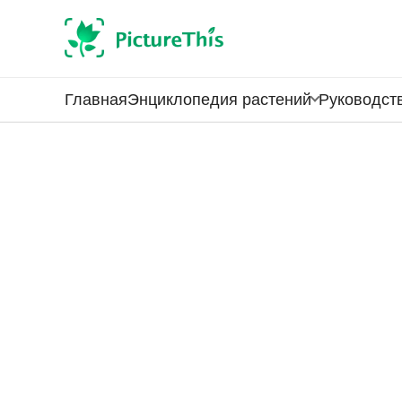
Главная
Энциклопедия растений
Руководств