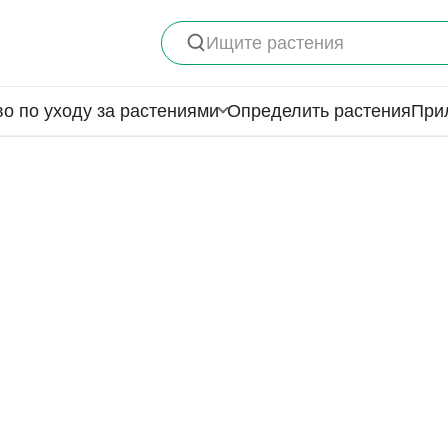
Ищите растения
о по уходу за растениями
Определить растения
При