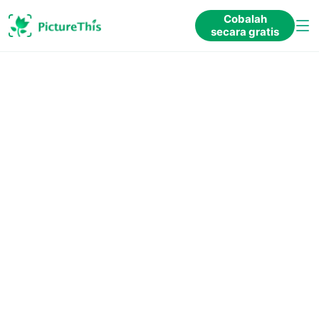
Cobalah
secara gratis