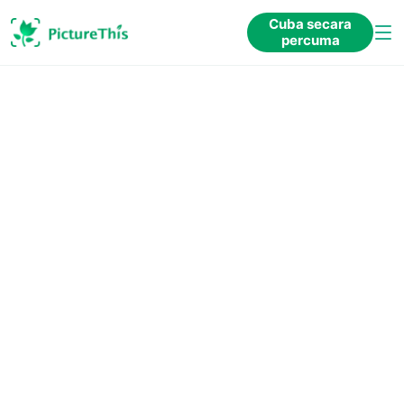
Cuba secara
percuma