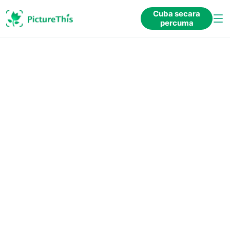
Cuba secara
percuma