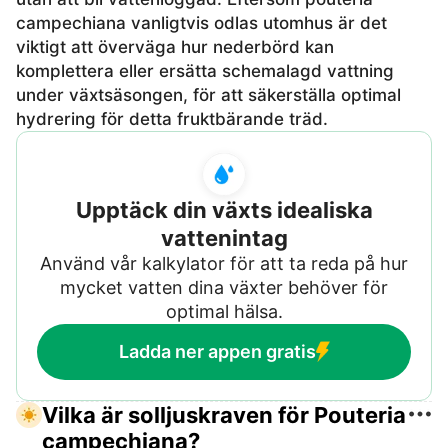
campechiana vanligtvis odlas utomhus är det
viktigt att överväga hur nederbörd kan
komplettera eller ersätta schemalagd vattning
under växtsäsongen, för att säkerställa optimal
hydrering för detta fruktbärande träd.
Upptäck din växts idealiska
vattenintag
Använd vår kalkylator för att ta reda på hur
mycket vatten dina växter behöver för
optimal hälsa.
Ladda ner appen gratis
Vilka är solljuskraven för Pouteria
campechiana?