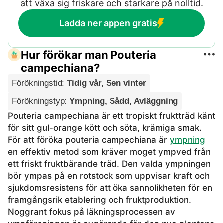
att växa sig friskare och starkare på nolltid.
Ladda ner appen gratis
Hur förökar man Pouteria
campechiana?
Förökningstid
:
Tidig vår, Sen vinter
Förökningstyp
:
Ympning, Sådd, Avläggning
Pouteria campechiana är ett tropiskt fruktträd känt
för sitt gul-orange kött och söta, krämiga smak.
För att föröka pouteria campechiana är
ympning
en effektiv metod som kräver moget ympved från
ett friskt fruktbärande träd. Den valda ympningen
bör ympas på en rotstock som uppvisar kraft och
sjukdomsresistens för att öka sannolikheten för en
framgångsrik etablering och fruktproduktion.
Noggrant fokus på läkningsprocessen av