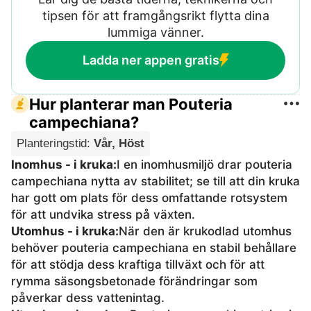
tipsen för att framgångsrikt flytta dina
lummiga vänner.
Ladda ner appen gratis
Hur planterar man Pouteria
campechiana?
Planteringstid
:
Vår, Höst
Inomhus - i kruka
:
I en inomhusmiljö drar pouteria
campechiana nytta av stabilitet; se till att din kruka
har gott om plats för dess omfattande rotsystem
för att undvika stress på växten.
Utomhus - i kruka
:
När den är krukodlad utomhus
behöver pouteria campechiana en stabil behållare
för att stödja dess kraftiga tillväxt och för att
rymma säsongsbetonade förändringar som
påverkar dess vattenintag.