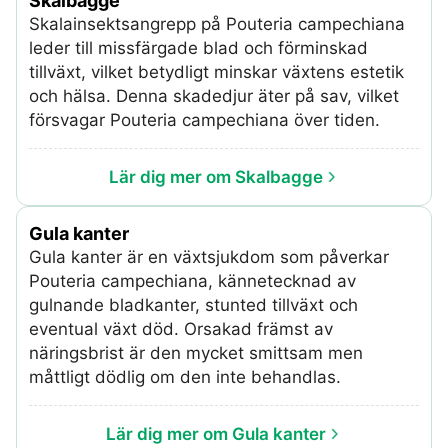
Skalbagge
Skalainsektsangrepp på Pouteria campechiana
leder till missfärgade blad och förminskad
tillväxt, vilket betydligt minskar växtens estetik
och hälsa. Denna skadedjur äter på sav, vilket
försvagar Pouteria campechiana över tiden.
Lär dig mer om Skalbagge
Gula kanter
Gula kanter är en växtsjukdom som påverkar
Pouteria campechiana, kännetecknad av
gulnande bladkanter, stunted tillväxt och
eventual växt död. Orsakad främst av
näringsbrist är den mycket smittsam men
måttligt dödlig om den inte behandlas.
Lär dig mer om Gula kanter