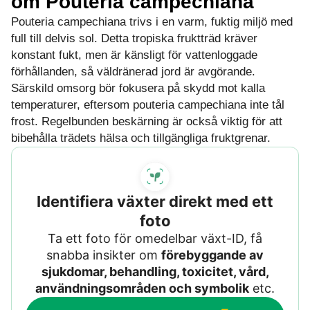
om Pouteria campechiana
Pouteria campechiana trivs i en varm, fuktig miljö med
full till delvis sol. Detta tropiska fruktträd kräver
konstant fukt, men är känsligt för vattenloggade
förhållanden, så väldränerad jord är avgörande.
Särskild omsorg bör fokusera på skydd mot kalla
temperaturer, eftersom pouteria campechiana inte tål
frost. Regelbunden beskärning är också viktig för att
bibehålla trädets hälsa och tillgängliga fruktgrenar.
Identifiera växter direkt med ett
foto
Ta ett foto för omedelbar växt-ID, få
snabba insikter om
förebyggande av
sjukdomar, behandling, toxicitet, vård,
användningsområden och symbolik
etc.