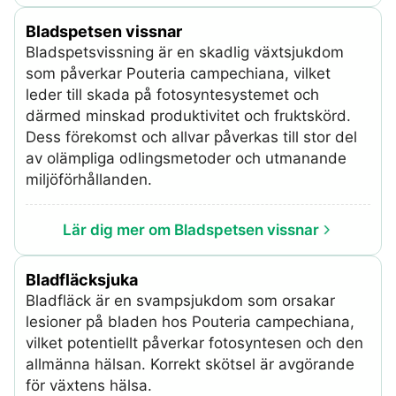
Bladspetsen vissnar
Bladspetsvissning är en skadlig växtsjukdom
som påverkar Pouteria campechiana, vilket
leder till skada på fotosyntesystemet och
därmed minskad produktivitet och fruktskörd.
Dess förekomst och allvar påverkas till stor del
av olämpliga odlingsmetoder och utmanande
miljöförhållanden.
Lär dig mer om Bladspetsen vissnar
Bladfläcksjuka
Bladfläck är en svampsjukdom som orsakar
lesioner på bladen hos Pouteria campechiana,
vilket potentiellt påverkar fotosyntesen och den
allmänna hälsan. Korrekt skötsel är avgörande
för växtens hälsa.