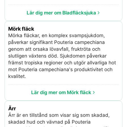
Lär dig mer om Bladfläcksjuka
Mörk fläck
Mörka fläckar, en komplex svampsjukdom,
påverkar signifikant Pouteria campechiana
genom att orsaka lövavfall, fruktröta och
slutligen växtens död. Sjukdomen påverkar
främst tropiska regioner och utgör allvarliga hot
mot Pouteria campechiana's produktivitet och
kvalitet.
Lär dig mer om Mörk fläck
Ärr
Ärr är en tillstånd som visar sig som skadad,
skadad hud och vävnad på Pouteria