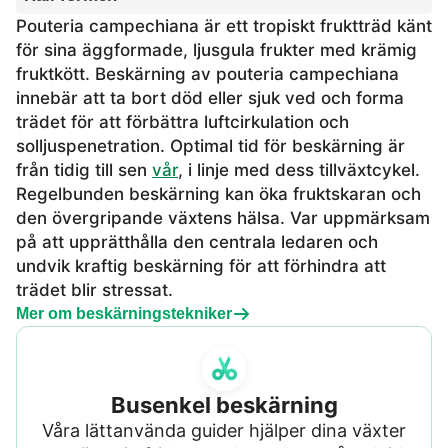
Pouteria campechiana är ett tropiskt fruktträd känt
för sina äggformade, ljusgula frukter med krämig
fruktkött. Beskärning av pouteria campechiana
innebär att ta bort död eller sjuk ved och forma
trädet för att förbättra luftcirkulation och
solljuspenetration. Optimal tid för beskärning är
från tidig till sen
vår
, i linje med dess tillväxtcykel.
Regelbunden beskärning kan öka fruktskaran och
den övergripande växtens hälsa. Var uppmärksam
på att upprätthålla den centrala ledaren och
undvik kraftig beskärning för att förhindra att
trädet blir stressat.
Mer om beskärningstekniker
Busenkel beskärning
Våra lättanvända guider hjälper dina växter