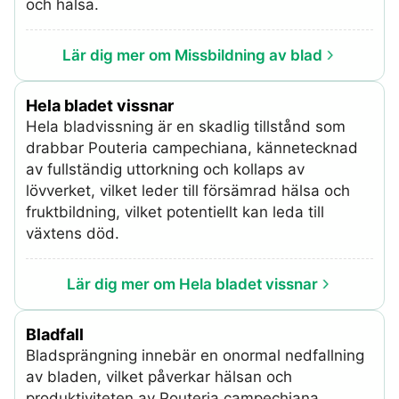
och hälsa.
Lär dig mer om Missbildning av blad
Hela bladet vissnar
Hela bladvissning är en skadlig tillstånd som
drabbar Pouteria campechiana, kännetecknad
av fullständig uttorkning och kollaps av
lövverket, vilket leder till försämrad hälsa och
fruktbildning, vilket potentiellt kan leda till
växtens död.
Lär dig mer om Hela bladet vissnar
Bladfall
Bladsprängning innebär en onormal nedfallning
av bladen, vilket påverkar hälsan och
produktiviteten av Pouteria campechiana