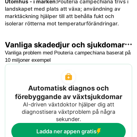
Utomhus - i marken
:
Pouteria campechiana trivs i
landskapet med plats att växa; användning av
marktäckning hjälper till att behålla fukt och
isolerar rötterna mot temperaturförändringar.
Vanliga skadedjur och sjukdomar
Vanliga problem med Pouteria campechiana baserat på
10 miljoner exempel
Automatisk diagnos och
förebyggande av växtsjukdomar
AI-driven växtdoktor hjälper dig att
diagnostisera växtproblem på några
sekunder.
Ladda ner appen gratis