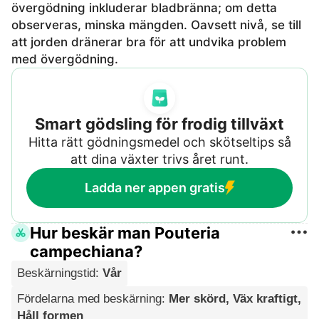
övergödning inkluderar bladbränna; om detta
observeras, minska mängden. Oavsett nivå, se till
att jorden dränerar bra för att undvika problem
med övergödning.
Smart gödsling för frodig tillväxt
Hitta rätt gödningsmedel och skötseltips så
att dina växter trivs året runt.
Ladda ner appen gratis
Hur beskär man Pouteria
campechiana?
Beskärningstid
:
Vår
Fördelarna med beskärning
:
Mer skörd, Väx kraftigt,
Håll formen