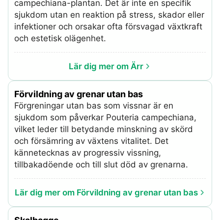
campechiana-plantan. Det är inte en specifik
sjukdom utan en reaktion på stress, skador eller
infektioner och orsakar ofta försvagad växtkraft
och estetisk olägenhet.
Lär dig mer om Ärr
Förvildning av grenar utan bas
Förgreningar utan bas som vissnar är en
sjukdom som påverkar Pouteria campechiana,
vilket leder till betydande minskning av skörd
och försämring av växtens vitalitet. Det
kännetecknas av progressiv vissning,
tillbakadöende och till slut död av grenarna.
Lär dig mer om Förvildning av grenar utan bas