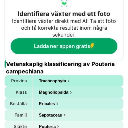
Identifiera växter med ett foto
Identifiera växter direkt med AI: Ta ett foto
och få korrekta resultat inom några
sekunder.
Ladda ner appen gratis
Vetenskaplig klassificering av Pouteria
campechiana
Provins
Tracheophyta
Klass
Magnoliopsida
Beställa
Ericales
Familj
Sapotaceae
Släkte
Pouteria