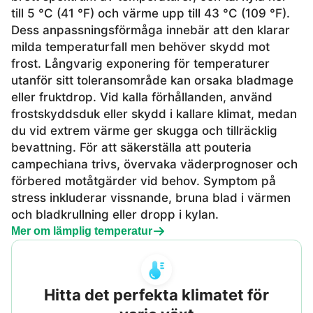
till 5 °C (41 °F) och värme upp till 43 °C (109 °F).
Dess anpassningsförmåga innebär att den klarar
milda temperaturfall men behöver skydd mot
frost. Långvarig exponering för temperaturer
utanför sitt toleransområde kan orsaka bladmage
eller fruktdrop. Vid kalla förhållanden, använd
frostskyddsduk eller skydd i kallare klimat, medan
du vid extrem värme ger skugga och tillräcklig
bevattning. För att säkerställa att pouteria
campechiana trivs, övervaka väderprognoser och
förbered motåtgärder vid behov. Symptom på
stress inkluderar vissnande, bruna blad i värmen
och bladkrullning eller dropp i kylan.
Mer om lämplig temperatur
Hitta det perfekta klimatet för