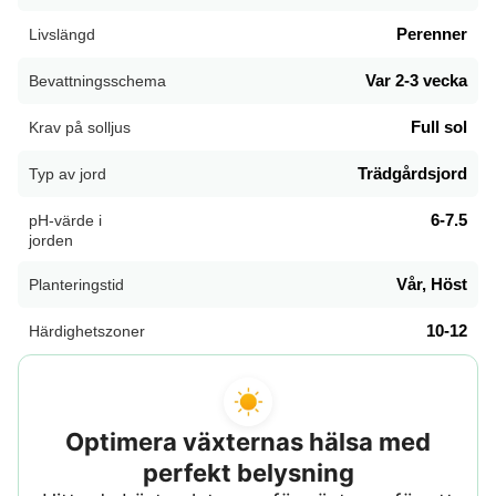
Perenner
Livslängd
Var 2-3 vecka
Bevattningsschema
Full sol
Krav på solljus
Trädgårdsjord
Typ av jord
6-7.5
pH-värde i
jorden
Vår, Höst
Planteringstid
10-12
Härdighetszoner
Optimera växternas hälsa med
perfekt belysning