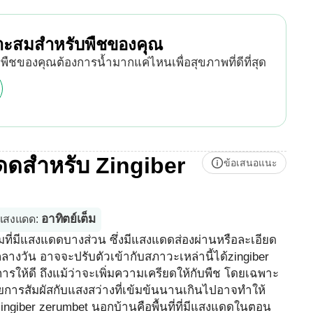
มาะสมสำหรับพืชของคุณ
าพืชของคุณต้องการน้ำมากแค่ไหนเพื่อสุขภาพที่ดีที่สุด
ดดสำหรับ Zingiber
ข้อเสนอแนะ
อาทิตย์เต็ม
แสงแดด
:
ที่มีแสงแดดบางส่วน ซึ่งมีแสงแดดส่องผ่านหรือละเอียด
ลางวัน อาจจะปรับตัวเข้ากับสภาวะเหล่านี้ได้zingiber
ให้ดี ถึงแม้ว่าจะเพิ่มความเครียดให้กับพืช โดยเฉพาะ
ยการสัมผัสกับแสงสว่างที่เข้มข้นนานเกินไปอาจทำให้
ingiber zerumbet นอกบ้านคือพื้นที่ที่มีแสงแดดในตอน