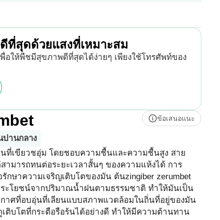
ีที่สุดด้วยแสงที่เหมาะสม
พื่อให้พืชมีสุขภาพดีที่สุดได้ง่ายๆ เพียงใช้โทรศัพท์ของ
umbet
ข้อเสนอแนะ
้นปานกลาง
อนที่เขียวชอุ่ม โดยชอบความชื้นและความชื้นสูง สาย
 แต่สามารถทนต่อระยะเวลาสั้นๆ ของความแห้งได้ การ
่อรักษาความเจริญเติบโตของมัน ต้นzingiber zerumbet
้รับประโยชน์จากปริมาณน้ำฝนตามธรรมชาติ ทำให้มันเป็น
าศที่อบอุ่นที่เลียนแบบสภาพแวดล้อมในถิ่นที่อยู่ของมัน
เติบโตที่กระตือรือร้นได้อย่างดี ทำให้มีความต้านทาน