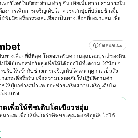
ร์ไลต์ในอัตราส่วนเท่าๆ กัน เพื่อเพิ่มความสามารถใน
การเพิ่มการเจริญเติบโต ควรผสมปุ๋ยที่ปล่อยช้าเมื่อ
พัมมิซหรือกรวดละเอียดเป็นทางเลือกที่เหมาะสม เพื่อ
umbet
ข้อเสนอแนะ
อเป็นทางเลือกที่ดีที่สุด โดยจะเสริมความอุดมสมบูรณ์ของดิน
ใช้ปุ๋ยฟอสฟอรัสสูงเพื่อให้ได้ดอกไม้ที่งดงาม ใช้น้อยๆ
ปรับให้เข้ากับช่วงการเจริญเติบโตและฤดูกาลเป็นสิ่ง
างกระตือรือร้น เพื่อความปลอดภัยให้ปฏิบัติตามคำ
ให้ปุ๋ยอย่างสม่ำเสมอจะช่วยเสริมความเจริญเติบโต
ข็งแกร่ง
เพื่อให้พืชเติบโตเขียวชอุ่ม
เหมาะสมเพื่อให้มั่นใจว่าพืชของคุณจะเจริญเติบโตได้