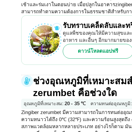
เช้าและร่มเงาในตอนบ่าย เมื่อปลูกในอาคารzingiber z
สามารถทำตามความต้องการในธรรมชาติสำหรับการเจ
รับทราบเคล็ดลับและทร
ดูแลพืชของคุณให้มีความสุขและส
อาหาร และอื่นๆ อีกมากมายของ
ดาวน์โหลดแอปฟรี
ช่วงอุณหภูมิที่เหมาะสม
zerumbet คือช่วงใด
20 - 35 ℃
อุณหภูมิที่เหมาะสม
:
ความทนต่ออุณหภูมิ
:
Zingiber zerumbet มีความสามารถในการทนต่ออุณห
ความหนาวได้ถึง 0℃ (32℉) และความร้อนสูงสุดถึ
สภาพแวดล้อมหลากหลายประเภท อย่างไรก็ตาม มันต