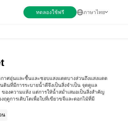
ทดลองใช้ฟรี
ภาษาไทย
t
พอากาศอุ่นและชื้นและชอบแสงแดดบางส่วนถึงแสงแดด
้นดินที่มีการระบายน้ำดีจึงเป็นสิ่งจำเป็น จุดดูแล
 ของความแห้ง แต่การให้น้ำสม่ำเสมอเป็นสิ่งสำคัญ
งฤดูการเติบโตเพื่อใบที่เขียวขจีและดอกไม้ที่มี
่วน