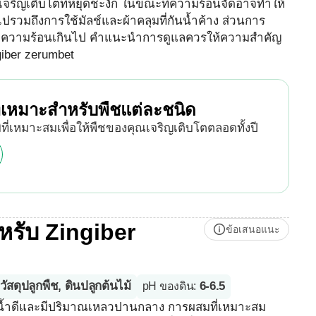
จริญเติบโตที่หยุดชะงัก ในขณะที่ความร้อนจัดอาจทำให้
ปรวมถึงการใช้มัลช์และผ้าคลุมที่กันน้ำค้าง ส่วนการ
ู้กับความร้อนเกินไป คำแนะนำการดูแลควรให้ความสำคัญ
giber zerumbet
เหมาะสำหรับพืชแต่ละชนิด
ที่เหมาะสมเพื่อให้พืชของคุณเจริญเติบโตตลอดทั้งปี
หรับ Zingiber
ข้อเสนอแนะ
วัสดุปลูกพืช, ดินปลูกต้นไม้
6-6.5
pH ของดิน
:
ายน้ำดีและมีปริมาณเหลวปานกลาง การผสมที่เหมาะสม