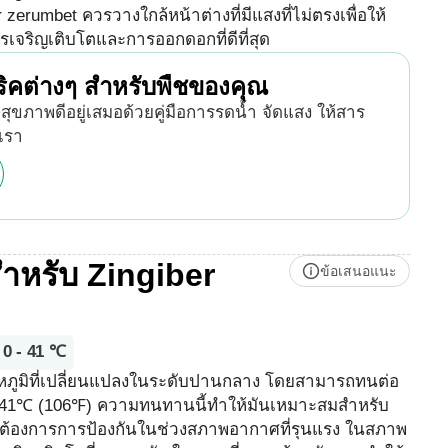
erumbet ควรวางใกล้หน้าต่างที่มีแสงที่ไม่ตรงเพื่อให้
ริญเติบโตและการออกดอกที่ดีที่สุด
ิคต่างๆ สำหรับพืชของคุณ
ุขภาพดีอยู่เสมอด้วยคู่มือการรดน้ำ จัดแสง ให้สาร
เรา
สำหรับ Zingiber
ข้อเสนอแนะ
0 - 41 ℃
ภูมิที่เปลี่ยนแปลงในระดับปานกลาง โดยสามารถทนต่อ
ง 41℃ (106℉) ความทนทานนี้ทำให้มันเหมาะสมสำหรับ
้องการการป้องกันในช่วงสภาพอากาศที่รุนแรง ในสภาพ