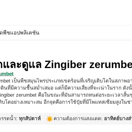
ิดพืช
แอปพลิเคชัน
ลูกและดูแล Zingiber zerumbe
rumbet
rumbet เป็นพืชสมุนไพรประเภทเขตร้อนที่เจริญเติบโตในสภา
รดินที่มีความชื้นสม่ำเสมอ แต่ก็มีความเสี่ยงที่จะเน่าในราก ดังนั
ingiber zerumbet คือในขณะที่มันสามารถทนต่อระยะเวลาสั้นๆ
ิบโตอย่างเหมาะสม อีกจุดคือการใช้ปุ๋ยที่มีโพแทสเซียมสูงในช่ว
รรดน้ำ
:
ทุกสัปดาห์
ความต้องการแสงแดด
:
อาทิตย์บางส