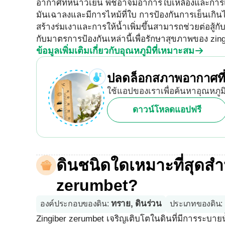
อากาศที่หนาวเย็น พืชอาจมีอาการใบเหลืองและการเ
มันเฉาลงและมีการไหม้ที่ใบ การป้องกันการเย็นเกินไ
สร้างร่มเงาและการให้น้ำเพิ่มขึ้นสามารถช่วยต่อส
กับมาตรการป้องกันเหล่านี้เพื่อรักษาสุขภาพของ zin
ข้อมูลเพิ่มเติมเกี่ยวกับอุณหภูมิที่เหมาะสม
ปลดล็อกสภาพอากาศที่
ใช้แอปของเราเพื่อค้นหาอุณหภูมิ
ดาวน์โหลดแอปฟรี
ดินชนิดใดเหมาะที่สุดสำ
zerumbet?
ทราย, ดินร่วน
องค์ประกอบของดิน
:
ประเภทของดิน
:
Zingiber zerumbet เจริญเติบโตในดินที่มีการระบ