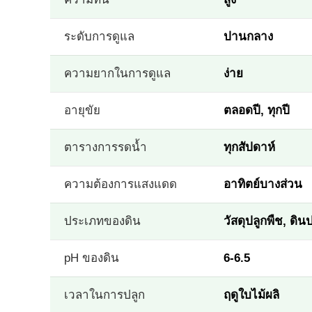
ระดับการดูแล
ปานกลาง
ความยากในการดูแล
ง่าย
อายุขัย
ตลอดปี, ทุกปี
ตารางการรดน้ำ
ทุกสัปดาห์
ความต้องการแสงแดด
อาทิตย์บางส่วน
ประเภทของดิน
วัสดุปลูกพืช, ดิน
pH ของดิน
6-6.5
เวลาในการปลูก
ฤดูใบไม้ผลิ