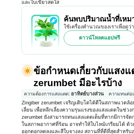
และใบเขียวสดใส
ค้นพบปริมาณน้ำที่เห
ใช้เครื่องคำนวณของเราเพื่อดูว่
ดาวน์โหลดแอปฟรี
ข้อกำหนดเกี่ยวกับแสงแ
zerumbet มีอะไรบ้าง
อาทิตย์บางส่วน
ความต้องการแสงแดด
:
ความทนต่อ
Zingiber zerumbet เจริญเติบโตได้ดีในสภาพแวดล้อม
เลี่ยน เพื่อหลีกเลี่ยงความรุนแรงของแสงแดดในช่วงก
zerumbet ยังสามารถทนแสงแดดเต็มที่หากมีการจัดการ
ในสภาพอากาศที่ร้อน อาจทำให้ใบไหม้เกรียมได้ ด้ว
ออกดอกลดลงและสีใบจางลง สถานที่ที่ดีที่สุดสำหรับz