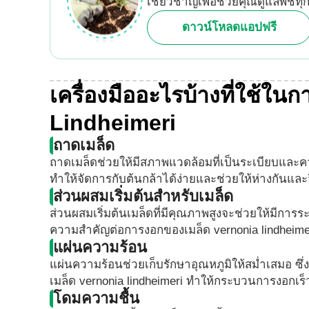
เชี่ยวชาญเพื่อช่วยคุณดูแลพืชทุ
ดาวน์โหลดแอปฟรี
เครื่องมืออะไรบ้างที่ใช้ใน
Lindheimeri
ถาดเมล็ด
ถาดเมล็ดช่วยให้มีสภาพแวดล้อมที่เป็นระเบียบและค
ทำให้จัดการกับต้นกล้าได้ง่ายและช่วยให้ห่างกันและล
ส่วนผสมเริ่มต้นสำหรับเมล็ด
ส่วนผสมเริ่มต้นเมล็ดที่มีคุณภาพสูงจะช่วยให้มีกา
ความสำคัญต่อการงอกของเมล็ด vernonia lindheime
แผ่นความร้อน
แผ่นความร้อนช่วยเก็บรักษาอุณหภูมิให้สม่ำเสมอ 
เมล็ด vernonia lindheimeri ทำให้กระบวนการงอกเร
โดมความชื้น