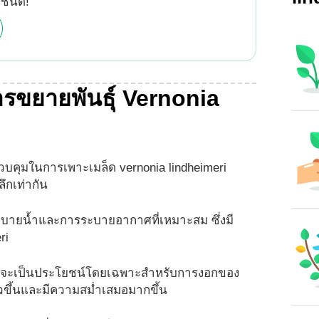
กชนิด!
การขยายพันธุ์ Vernonia
วบคุมในการเพาะเมล็ด vernonia lindheimeri
ึกเท่ากัน
รระบายน้ำและการระบายอากาศที่เหมาะสม ซึ่งมี
ri
ซึ่งจะเป็นประโยชน์โดยเฉพาะสำหรับการงอกของ
็วขึ้นและมีความสม่ำเสมอมากขึ้น