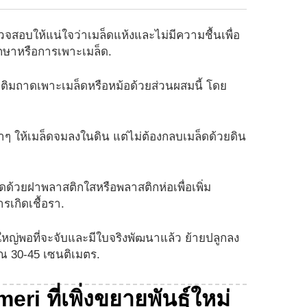
ตรวจสอบให้แน่ใจว่าเมล็ดแห้งและไม่มีความชื้นเพื่อ
รักษาหรือการเพาะเมล็ด.
 เติมถาดเพาะเมล็ดหรือหม้อด้วยส่วนผสมนี้ โดย
าๆ ให้เมล็ดจมลงในดิน แต่ไม่ต้องกลบเมล็ดด้วยดิน
็ดด้วยฝาพลาสติกใสหรือพลาสติกห่อเพื่อเพิ่ม
รเกิดเชื้อรา.
ใหญ่พอที่จะจับและมีใบจริงพัฒนาแล้ว ย้ายปลูกลง
 30-45 เซนติเมตร.
i ที่เพิ่งขยายพันธุ์ใหม่