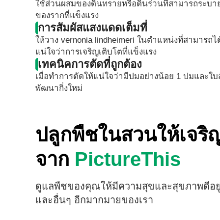
ใช้ส่วนผสมของดินทรายหรือดินร่วนที่สามารถระบายน
ของรากที่แข็งแรง
การสัมผัสแสงแดดเต็มที่
ให้วาง vernonia lindheimeri ในตำแหน่งที่สามารถได้
แน่ใจว่าการเจริญเติบโตที่แข็งแรง
เทคนิคการตัดที่ถูกต้อง
เมื่อทำการตัดให้แน่ใจว่ามีปมอย่างน้อย 1 ปมและใบส
พัฒนากิ่งใหม่
ปลูกพืชในสวนให้เจร
จาก
PictureThis
ดูแลพืชของคุณให้มีความสุขและสุขภาพดีอยู
และอื่นๆ อีกมากมายของเรา