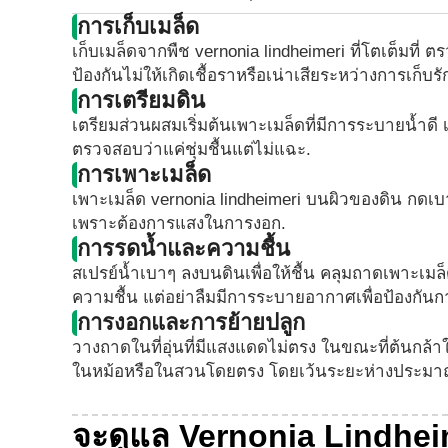
การเก็บเมล็ด
เก็บเมล็ดจากพืช vernonia lindheimeri ที่โตเต็มที่ 
ป้องกันไม่ให้เกิดเชื้อราหรือเน่าเสียระหว่างการเก็บ
การเตรียมดิน
เตรียมส่วนผสมเริ่มต้นเพาะเมล็ดที่มีการระบายน้ำดี
ตรวจสอบว่าแค่ชุ่มชื้นแต่ไม่แฉะ.
การเพาะเมล็ด
เพาะเมล็ด vernonia lindheimeri บนผิวของดิน กดเบ
เพราะต้องการแสงในการงอก.
การรดน้ำและความชื้น
สเปรย์น้ำเบาๆ ลงบนดินเพื่อให้ชื้น คลุมถาดเพาะเมล
ความชื้น แต่อย่าลืมมีการระบายอากาศเพื่อป้องกันกา
การงอกและการย้ายปลูก
วางถาดในที่อุ่นที่มีแสงแดดไม่ตรง ในขณะที่ต้นกล้า
ในหม้อหรือในสวนโดยตรง โดยเว้นระยะห่างประมาณ
จะดูแล Vernonia Lindheimer