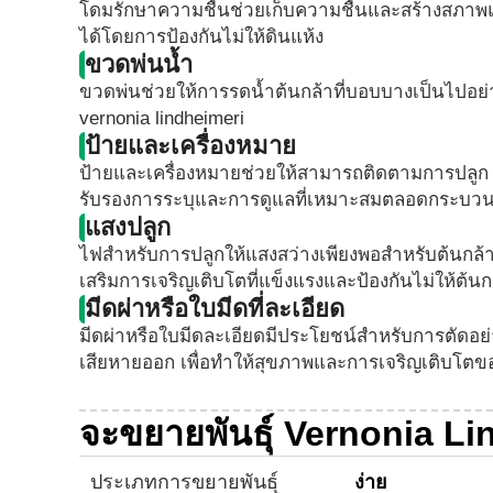
โดมรักษาความชื้นช่วยเก็บความชื้นและสร้างสภาพแวด
ได้โดยการป้องกันไม่ให้ดินแห้ง
ขวดพ่นน้ำ
ขวดพ่นช่วยให้การรดน้ำต้นกล้าที่บอบบางเป็นไปอ
vernonia lindheimeri
ป้ายและเครื่องหมาย
ป้ายและเครื่องหมายช่วยให้สามารถติดตามการปลูก ver
รับรองการระบุและการดูแลที่เหมาะสมตลอดกระบวน
แสงปลูก
ไฟสำหรับการปลูกให้แสงสว่างเพียงพอสำหรับต้นกล้
เสริมการเจริญเติบโตที่แข็งแรงและป้องกันไม่ให้ต้น
มีดผ่าหรือใบมีดที่ละเอียด
มีดผ่าหรือใบมีดละเอียดมีประโยชน์สำหรับการตัดอย่า
เสียหายออก เพื่อทำให้สุขภาพและการเจริญเติบโตของ 
จะขยายพันธุ์ Vernonia Li
ประเภทการขยายพันธุ์
ง่าย