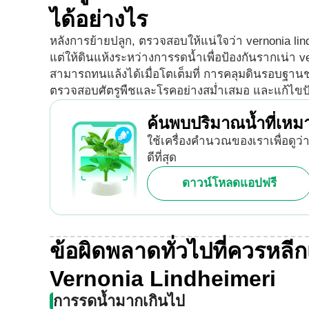
ได้อย่างไร
หลังการย้ายปลูก, ตรวจสอบให้แน่ใจว่า vernonia li
แต่ให้ดินแห้งระหว่างการรดน้ำเพื่อป้องกันรากเน่า v
สามารถทนแล้งได้เมื่อโตเต็มที่ การคลุมดินรอบฐานช
ตรวจสอบศัตรูพืชและโรคอย่างสม่ำเสมอ และแก้ไขปัญ
ค้นพบปริมาณน้ำที่เห
ใช้เครื่องคำนวณของเราเพื่อดูว
ดีที่สุด
ดาวน์โหลดแอปฟรี
ข้อผิดพลาดทั่วไปที่ควรหลีกเล
Vernonia Lindheimeri
การรดน้ำมากเกินไป