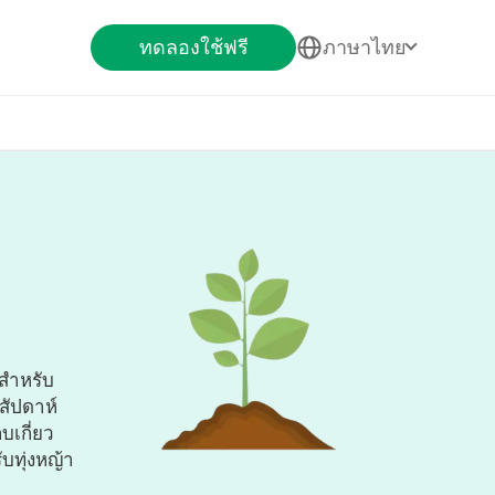
ทดลองใช้ฟรี
ภาษาไทย
 สำหรับ
สัปดาห์
บเกี่ยว
บทุ่งหญ้า