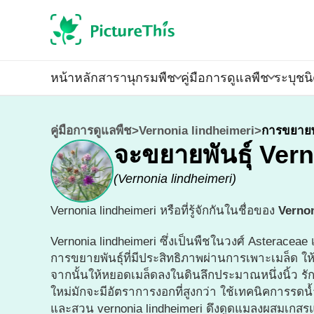
หน้าหลัก
สารานุกรมพืช
คู่มือการดูแลพืช
ระบุชน
คู่มือการดูแลพืช
>
Vernonia lindheimeri
>
การขยายพั
จะขยายพันธุ์ Vern
(
Vernonia lindheimeri
)
Vernonia lindheimeri หรือที่รู้จักกันในชื่อของ
Vernon
Vernonia lindheimeri ซึ่งเป็นพืชในวงศ์ Asteraceae
การขยายพันธุ์ที่มีประสิทธิภาพผ่านการเพาะเมล็ด ให้
จากนั้นให้หยอดเมล็ดลงในดินลึกประมาณหนึ่งนิ้ว รักษ
ใหม่มักจะมีอัตราการงอกที่สูงกว่า ใช้เทคนิคการรดน้
และสวน vernonia lindheimeri ดึงดูดแมลงผสมเกสรแล