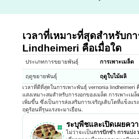
เวลาที่เหมาะที่สุดสำหรับก
Lindheimeri คือเมื่อใด
ประเภทการขยายพันธุ์
การเพาะเมล็ด
ฤดูขยายพันธุ์
ฤดูใบไม้ผลิ
เวลาที่ดีที่สุดในการเพาะพันธุ์ vernonia lindheimeri
แสงเหมาะสมสำหรับการงอกของเมล็ด การเพาะเมล็ด
เพิ่มขึ้น ซึ่งเป็นการส่งเสริมการเจริญเติบโตที่แข็งแร
ฤดูร้อนที่รุนแรงจะมาเยือน.
ระบุพืชและเปิดเผยควา
ไม่ว่าจะเป็น
การปักชำ การแบ่ง ห