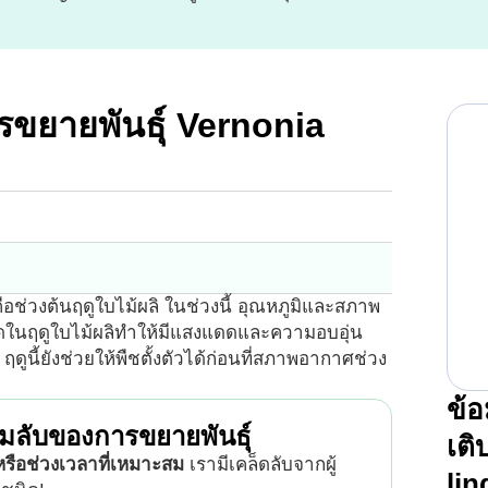
ารขยายพันธุ์ Vernonia
 คือช่วงต้นฤดูใบไม้ผลิ ในช่วงนี้ อุณหภูมิและสภาพ
ในฤดูใบไม้ผลิทำให้มีแสงแดดและความอบอุ่น
ง ฤดูนี้ยังช่วยให้พืชตั้งตัวได้ก่อนที่สภาพอากาศช่วง
ข้อ
มลับของการขยายพันธุ์
เต
รือช่วงเวลาที่เหมาะสม
เรามีเคล็ดลับจากผู้
lin