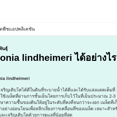
ิดพืช
แอปพลิเคชัน
นธุ์
onia lindheimeri ได้อย่างไร
ia lindheimeri
 เจริญเติบโตได้ดีในดินที่ระบายน้ำได้ดีและได้รับแสงแดดเต็มที่
ใช้เมล็ดที่ผ่านการชั้นเย็นโดยการเก็บไว้ในที่เย็นประมาณ 2-3 
าความชื้นของดินให้อยู่ในระดับที่คงที่จนกว่าจะงอก เมล็ดที่เก็
ำอย่างอ่อนโยนเพื่อหลีกเลี่ยงการเคลื่อนที่ของเมล็ด เหมาะสำหรั
ะเจริญเติบโตด้วยการดูแลที่น้อยที่สุด