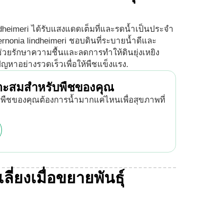
ndheimeri ได้รับแสงแดดเต็มที่และรดน้ำเป็นประจำ
ernonia lindheimeri ชอบดินที่ระบายน้ำดีและ
่วยรักษาความชื้นและลดการทำให้ดินยุ่งเหยิง
หาอย่างรวดเร็วเพื่อให้พืชแข็งแรง.
มาะสมสำหรับพืชของคุณ
่าพืชของคุณต้องการน้ำมากแค่ไหนเพื่อสุขภาพที่
ี่ยงเมื่อขยายพันธุ์