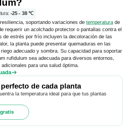
ulum?
-25 - 38 ℃
tura
:
esiliencia, soportando variaciones de
temperatura
de
 requerir un acolchado protector o pantallas contra el
 de estrés por frío incluyen la decoloración de las
alor, la planta puede presentar quemaduras en las
r riego adecuado y sombra. Su capacidad para soportar
um rufidulum sea adecuada para diversos entornos,
 adicionales para una salud óptima.
cuada
 perfecto de cada planta
cuentra la temperatura ideal para que tus plantas
gratis