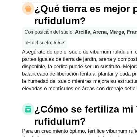
¿Qué tierra es mejor
rufidulum?
Arcilla, Arena, Marga, Fr
Composición del suelo
:
5.5-7
pH del suelo
:
Asegúrate de que el suelo de viburnum rufidulum 
partes iguales de tierra de jardín, arena y compos
disponible, la perlita puede ser un sustituto. Mejor
balanceado de liberación lenta al plantar y cada 
la humedad del suelo mientras mejora su estructu
elevadas o montículos en áreas con drenaje defici
¿Cómo se fertiliza m
rufidulum?
Para un crecimiento óptimo, fertilice viburnum rufi