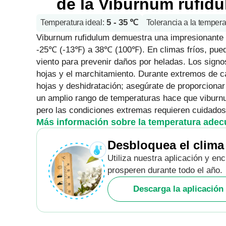
de la Viburnum rufid
5 - 35 ℃
Temperatura ideal
:
Tolerancia a la tempera
Viburnum rufidulum demuestra una impresionante r
-25℃ (-13℉) a 38℃ (100℉). En climas fríos, puede
viento para prevenir daños por heladas. Los signos
hojas y el marchitamiento. Durante extremos de c
hojas y deshidratación; asegúrate de proporciona
un amplio rango de temperaturas hace que viburn
pero las condiciones extremas requieren cuidados
Más información sobre la temperatura ade
Desbloquea el clima
Utiliza nuestra aplicación y en
prosperen durante todo el año.
Descarga la aplicación 