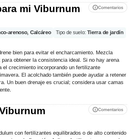
 para mi Viburnum
Comentarios
anco-arenoso, Calcáreo
Tierra de jardín
Tipo de suelo
:
drene bien para evitar el encharcamiento. Mezcla
t para obtener la consistencia ideal. Si no hay arena
a el crecimiento incorporando un fertilizante
primavera. El acolchado también puede ayudar a retener
ra. Un buen drenaje es crucial; considera usar camas
ente.
i Viburnum
Comentarios
dulum con fertilizantes equilibrados o de alto contenido