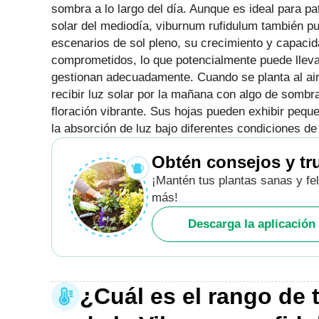
sombra a lo largo del día. Aunque es ideal para pa
solar del mediodía, viburnum rufidulum también pue
escenarios de sol pleno, su crecimiento y capacid
comprometidos, lo que potencialmente puede llevar
gestionan adecuadamente. Cuando se planta al aire
recibir luz solar por la mañana con algo de sombr
floración vibrante. Sus hojas pueden exhibir peque
la absorción de luz bajo diferentes condiciones de
Obtén consejos y tr
¡Mantén tus plantas sanas y fel
más!
Descarga la aplicación 
¿Cuál es el rango de 