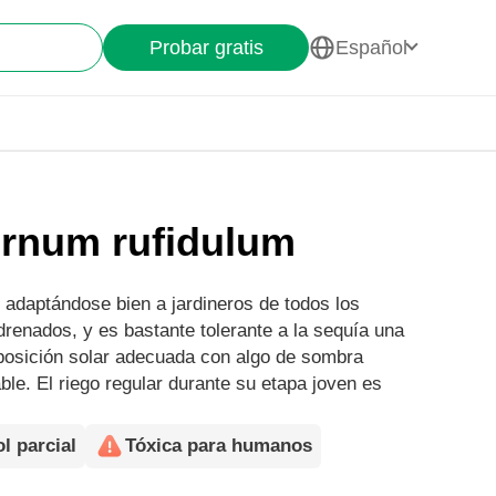
Probar gratis
Español
urnum rufidulum
 adaptándose bien a jardineros de todos los
drenados, y es bastante tolerante a la sequía una
posición solar adecuada con algo de sombra
le. El riego regular durante su etapa joven es
l parcial
Tóxica para humanos