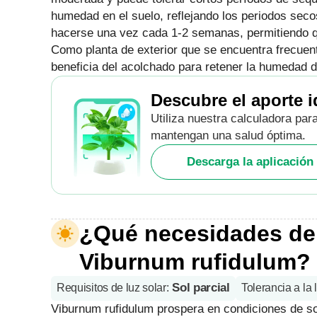
humedad en el suelo, reflejando los periodos secos
hacerse una vez cada 1-2 semanas, permitiendo qu
Como planta de exterior que se encuentra frecue
beneficia del acolchado para retener la humedad d
Descubre el aporte i
Utiliza nuestra calculadora par
mantengan una salud óptima.
Descarga la aplicación 
¿Qué necesidades de l
Viburnum rufidulum?
Sol parcial
Requisitos de luz solar
:
Tolerancia a la 
Viburnum rufidulum prospera en condiciones de sol 