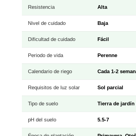
Resistencia
Alta
Nivel de cuidado
Baja
Dificultad de cuidado
Fácil
Periodo de vida
Perenne
Calendario de riego
Cada 1-2 seman
Requisitos de luz solar
Sol parcial
Tipo de suelo
Tierra de jardín
pH del suelo
5.5-7
Época de plantación
Primavera, Oto