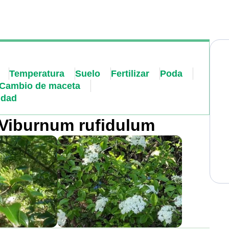
Temperatura
Suelo
Fertilizar
Poda
Cambio de maceta
idad
a Viburnum rufidulum